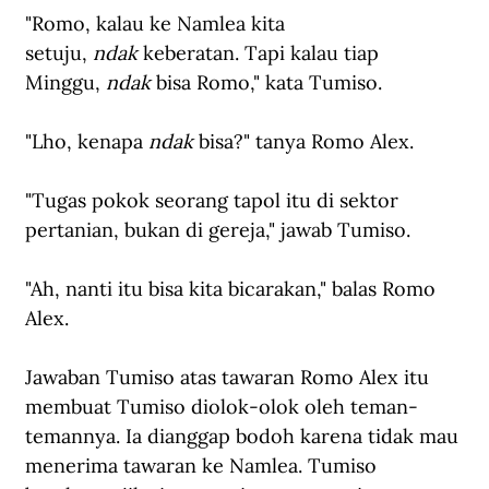
"Romo, kalau ke Namlea kita 
setuju, 
ndak
 keberatan. Tapi kalau tiap 
Minggu, 
ndak
 bisa Romo," kata Tumiso.
"Lho, kenapa 
ndak
 bisa?" tanya Romo Alex.
"Tugas pokok seorang tapol itu di sektor 
pertanian, bukan di gereja," jawab Tumiso.
"Ah, nanti itu bisa kita bicarakan," balas Romo 
Alex.
Jawaban Tumiso atas tawaran Romo Alex itu 
membuat Tumiso diolok-olok oleh teman-
temannya. Ia dianggap bodoh karena tidak mau 
menerima tawaran ke Namlea. Tumiso 