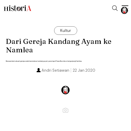
Kultur
Dari Gereja Kandang Ayam ke
Namlea
Berawal dari sebuah gereja sederhana bekas kandang ayam, para tapol Pulau Buru bisa mengunjungi Namlea.
Andri Setiawan
22 Jan 2020