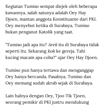
Kegiatan Tumiso sempat diejek oleh beberapa 
kawannya, salah satunya adalah Oey Hay 
Djoen, mantan anggota Konstituante dari PKI. 
Oey menyebut ketika di Surabaya, Tumiso 
bukan penganut Katolik yang taat.
"Tumiso jadi apa itu? 
Arek
 itu di Surabaya tidak 
seperti itu. Sekarang 
kok
 ke gereja. Tahi 
kucing macam apa coba?" ujar Oey Hay Djoen.
Tumiso pun hanya tertawa dan menganggap 
Oey hanya bercanda. Pasalnya, Tumiso dan 
Oey memang sudah akrab sejak di Surabaya.
Lain halnya dengan Oey, Tjoo Tik Tjoen, 
seorang pemikir di PKI justru mendukung 