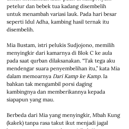
petelur dan bebek tua kadang disembelih 
untuk menambah variasi lauk. Pada hari besar 
seperti Idul Adha, kambing hasil ternak itu 
disembelih.
Mia Bustam, istri pelukis Sudjojono, memilih 
menyingkir dari kamarnya di Blok C ke aula 
pada saat qurban dilaksanakan. “Tak tega aku 
mendengar suara penyembelihan itu,” kata Mia 
dalam memoarnya 
Dari Kamp ke Kamp.
 Ia 
bahkan tak mengambil porsi daging 
kambingnya dan memberikannya kepada 
siapapun yang mau.
Berbeda dari Mia yang menyingkir, Mbah Kung 
(kakek) tanpa rasa takut ikut menjadi jagal 