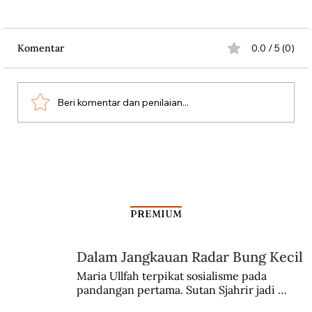
Komentar
0.0 / 5 (0)
Beri komentar dan penilaian...
Dari Srebrenica ke Palestina
PREMIUM
Dalam Jangkauan Radar Bung Kecil
Maria Ullfah terpikat sosialisme pada 
pandangan pertama. Sutan Sjahrir jadi 
comblangnya.