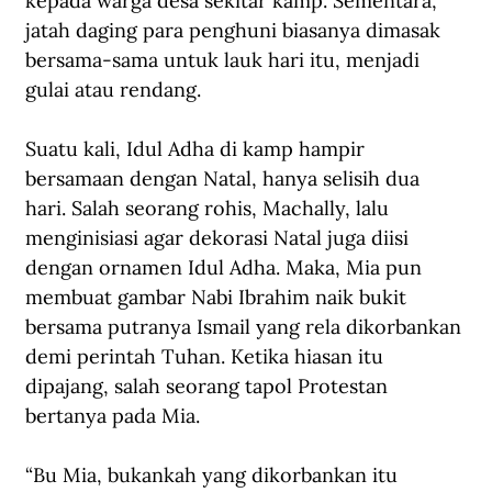
kepada warga desa sekitar kamp. Sementara, 
jatah daging para penghuni biasanya dimasak 
bersama-sama untuk lauk hari itu, menjadi 
gulai atau rendang.
Suatu kali, Idul Adha di kamp hampir 
bersamaan dengan Natal, hanya selisih dua 
hari. Salah seorang rohis, Machally, lalu 
menginisiasi agar dekorasi Natal juga diisi 
dengan ornamen Idul Adha. Maka, Mia pun 
membuat gambar Nabi Ibrahim naik bukit 
bersama putranya Ismail yang rela dikorbankan 
demi perintah Tuhan. Ketika hiasan itu 
dipajang, salah seorang tapol Protestan 
bertanya pada Mia.
“Bu Mia, bukankah yang dikorbankan itu 