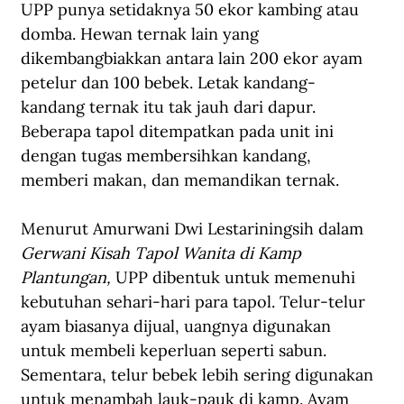
UPP punya setidaknya 50 ekor kambing atau 
domba. Hewan ternak lain yang 
dikembangbiakkan antara lain 200 ekor ayam 
petelur dan 100 bebek. Letak kandang-
kandang ternak itu tak jauh dari dapur. 
Beberapa tapol ditempatkan pada unit ini 
dengan tugas membersihkan kandang, 
memberi makan, dan memandikan ternak.   
Menurut Amurwani Dwi Lestariningsih dalam 
Gerwani Kisah Tapol Wanita di Kamp 
Plantungan, 
UPP dibentuk untuk memenuhi 
kebutuhan sehari-hari para tapol. Telur-telur 
ayam biasanya dijual, uangnya digunakan 
untuk membeli keperluan seperti sabun. 
Sementara, telur bebek lebih sering digunakan 
untuk menambah lauk-pauk di kamp. Ayam 