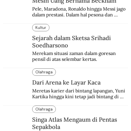
Mesin Uang Bernama Beckham
Pele, Maradona, Ronaldo hingga Messi jago 
dalam prestasi. Dalam hal pesona dan 
brand, Beckham belum tertandingi.
Kultur
Sejarah dalam Sketsa Srihadi
Soedharsono
Merekam situasi zaman dalam goresan 
pensil di atas selembar kertas.
Olahraga
Dari Arena ke Layar Kaca
Meretas karier dari bintang lapangan, Yuni 
Kartika hingga kini tetap jadi bintang di 
depan kamera.
Olahraga
Singa Atlas Mengaum di Pentas
Sepakbola