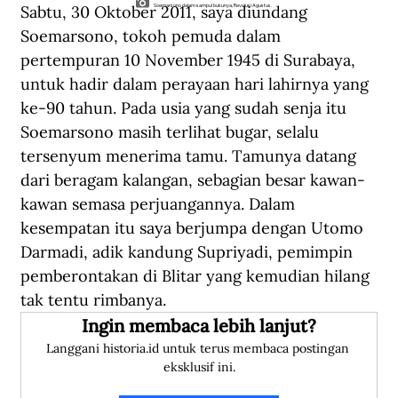
Sabtu, 30 Oktober 2011, saya diundang 
Soemarsono dalam sampul bukunya, Revolusi Agustus.
Soemarsono, tokoh pemuda dalam 
pertempuran 10 November 1945 di Surabaya, 
untuk hadir dalam perayaan hari lahirnya yang 
ke-90 tahun. Pada usia yang sudah senja itu 
Soemarsono masih terlihat bugar, selalu 
tersenyum menerima tamu. Tamunya datang 
dari beragam kalangan, sebagian besar kawan-
kawan semasa perjuangannya. Dalam 
kesempatan itu saya berjumpa dengan Utomo 
Darmadi, adik kandung Supriyadi, pemimpin 
pemberontakan di Blitar yang kemudian hilang 
tak tentu rimbanya. 
Ingin membaca lebih lanjut?
Langgani historia.id untuk terus membaca postingan 
eksklusif ini.