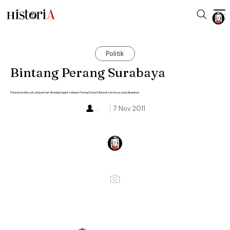
Politik
Bintang Perang Surabaya
Perang terdahsyat yang pernah dihadapi Inggris selepas Perang Dunia II. Banyak tokohnya yang dilupakan.
...
7 Nov 2011