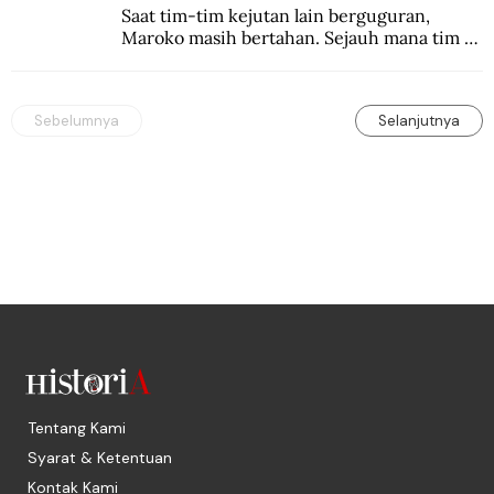
Saat tim-tim kejutan lain berguguran, 
Maroko masih bertahan. Sejauh mana tim 
Singa Atlas mampu meng-upgrade catatan 
sejarahnya?
Sebelumnya
Selanjutnya
Tentang Kami
Syarat & Ketentuan
Kontak Kami