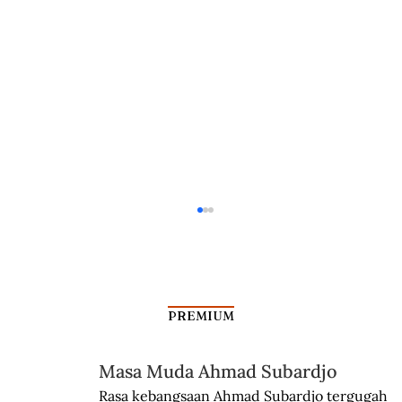
PREMIUM
Masa Muda Ahmad Subardjo
Kabinet Bayangan Tan Malaka
Rasa kebangsaan Ahmad Subardjo tergugah 