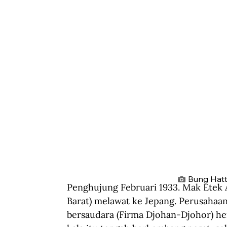
Bung Hatt
Penghujung Februari 1933. Mak Etek A
Barat) melawat ke Jepang. Perusahaa
bersaudara (Firma Djohan-Djohor) he