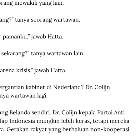
orang mewakili yang lain.
ang?” tanya seorang wartawan.
r pamanku,” jawab Hatta.
sekarang?” tanya wartawan lain.
rena krisis,” jawab Hatta.
gantian kabinet di Nederland? Dr. Colijn 
nya wartawan lagi.
g Belanda sendiri. Dr. Colijn kepala Partai Anti 
dap Indonesia mungkin lebih keras, tetapi mereka 
a. Gerakan rakyat yang berhaluan non-kooperasi 