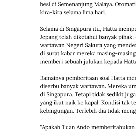
besi di Semenanjung Malaya. Otomatis
kira-kira selama lima hari.
Selama di Singapura itu, Hatta memp
Jepang telah diketahui banyak pihak
wartawan Negeri Sakura yang menden
di surat kabar mereka masing-masing
memberi sebuah julukan kepada Hatta:
Ramainya pemberitaan soal Hatta me
diserbu banyak wartawan. Mereka umu
di Singapura. Tetapi tidak sedikit ju
yang ikut naik ke kapal. Kondisi tak
kebingungan. Terlebih dia tidak meng
“Apakah Tuan Ando memberitahukan i