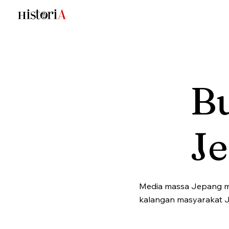
Bu
J
Media massa Jepang menj
kalangan masyarakat 