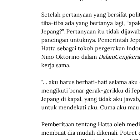
Setelah pertanyaan yang bersifat po
tiba-tiba ada yang bertanya lagi, “a
Jepang?”. Pertanyaan itu tidak dijawa
pancingan untuknya. Pemerintah Jepa
Hatta sebagai tokoh pergerakan Indone
Nino Oktorino dalam 
DalamCengkera
kerja sama.
“… aku harus berhati-hati selama aku 
mengikuti benar gerak-gerikku di J
Jepang di kapal, yang tidak aku jawab
untuk mendekati aku. Cuma aku mau m
Pemberitaan tentang Hatta oleh media
membuat dia mudah dikenali. Potret d