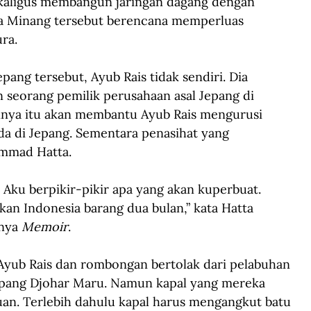
ekaligus membangun jaringan dagang dengan 
ha Minang tersebut berencana memperluas 
ra.
pang tersebut, Ayub Rais tidak sendiri. Dia 
 seorang pemilik perusahaan asal Jepang di 
nya itu akan membantu Ayub Rais mengurusi 
da di Jepang. Sementara penasihat yang 
mmad Hatta.
. Aku berpikir-pikir apa yang akan kuperbuat. 
kan Indonesia barang dua bulan,” kata Hatta 
nya 
Memoir
.
 Ayub Rais dan rombongan bertolak dari pelabuhan 
pang Djohar Maru. Namun kapal yang mereka 
uan. Terlebih dahulu kapal harus mengangkut batu 