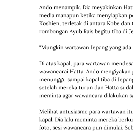
Ando menampik. Dia meyakinkan Hatt
media manapun ketika menyiapkan per
Koshien, terletak di antara Kobe da
rombongan Ayub Rais begitu tiba di J
“Mungkin wartawan Jepang yang ada di
Di atas kapal, para wartawan mendes
wawancarai Hatta. Ando mengiyakan p
menunggu sampai kapal tiba di Jepan
setelah mereka turun dan Hatta sud
meminta agar wawancara dilakukan sa
Melihat antusiasme para wartawan itu
kapal. Dia lalu meminta mereka berk
foto, sesi wawancara pun dimulai. S