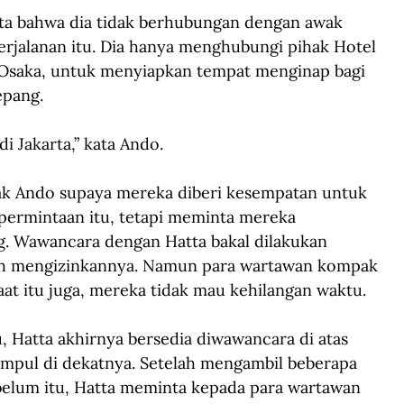
a bahwa dia tidak berhubungan dengan awak 
jalanan itu. Dia hanya menghubungi pihak Hotel 
n Osaka, untuk menyiapkan tempat menginap bagi 
epang.
 Jakarta,” kata Ando.
ak Ando supaya mereka diberi kesempatan untuk 
ermintaan itu, tetapi meminta mereka 
g. Wawancara dengan Hatta bakal dilakukan 
ah mengizinkannya. Namun para wartawan kompak 
at itu juga, mereka tidak mau kehilangan waktu.
, Hatta akhirnya bersedia diwawancara di atas 
umpul di dekatnya. Setelah mengambil beberapa 
ebelum itu, Hatta meminta kepada para wartawan 