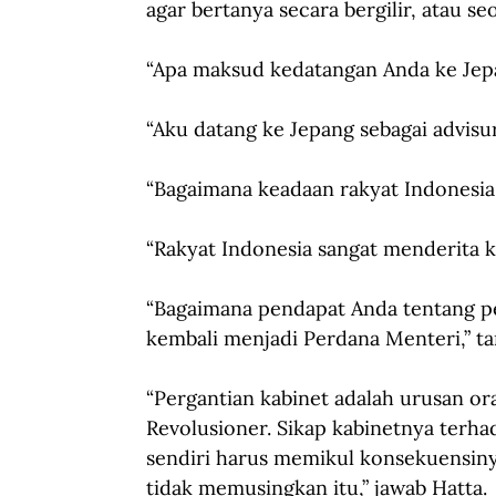
agar bertanya secara bergilir, atau se
“Apa maksud kedatangan Anda ke Jep
“Aku datang ke Jepang sebagai advisu
“Bagaimana keadaan rakyat Indonesia 
“Rakyat Indonesia sangat menderita ka
“Bagaimana pendapat Anda tentang per
kembali menjadi Perdana Menteri,” ta
“Pergantian kabinet adalah urusan oran
Revolusioner. Sikap kabinetnya terha
sendiri harus memikul konsekuensiny
tidak memusingkan itu,” jawab Hatta.