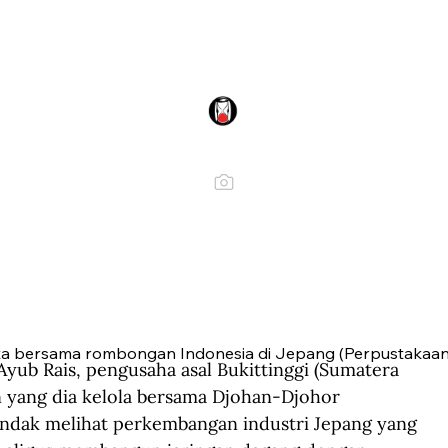
a bersama rombongan Indonesia di Jepang (Perpustakaan 
yub Rais, pengusaha asal Bukittinggi (Sumatera 
n yang dia kelola bersama Djohan-Djohor 
ndak melihat perkembangan industri Jepang yang 