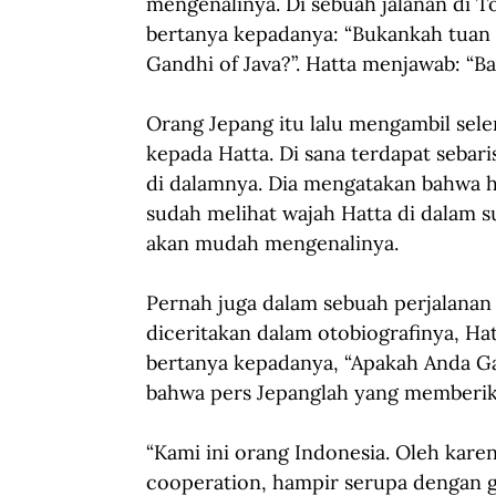
mengenalinya. Di sebuah jalanan di T
bertanya kepadanya: “Bukankah tuan y
Gandhi of Java?”. Hatta menjawab: “
Orang Jepang itu lalu mengambil sele
kepada Hatta. Di sana terdapat sebar
di dalamnya. Dia mengatakan bahwa ha
sudah melihat wajah Hatta di dalam 
akan mudah mengenalinya.
Pernah juga dalam sebuah perjalanan
diceritakan dalam otobiografinya, H
bertanya kepadanya, “Apakah Anda Ga
bahwa pers Jepanglah yang memberika
“Kami ini orang Indonesia. Oleh kare
cooperation, hampir serupa dengan ge