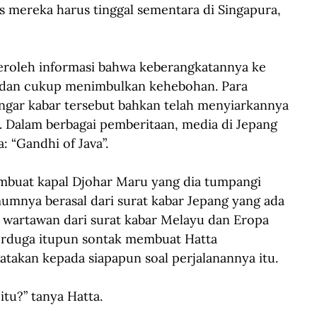
 mereka harus tinggal sementara di Singapura, 
eroleh informasi bahwa keberangkatannya ke 
, dan cukup menimbulkan kehebohan. Para 
gar kabar tersebut bahkan telah menyiarkannya 
. Dalam berbagai pemberitaan, media di Jepang 
 “Gandhi of Java”.
mbuat kapal Djohar Maru yang dia tumpangi 
mnya berasal dari surat kabar Jepang yang ada 
ga wartawan dari surat kabar Melayu dan Eropa 
 terduga itupun sontak membuat Hatta 
atakan kepada siapapun soal perjalanannya itu.
tu?” tanya Hatta.