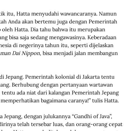
litik itu, Hatta menyudahi wawancaranya. Namun 
pakah Anda akan bertemu juga dengan Pemerintah 
b oleh Hatta. Dia tahu bahwa itu merupakan 
ng bisa saja sedang mengawasinya. Keberadaan 
sia di negerinya tahun itu, seperti dijelaskan 
man Dai Nippon
, bisa menjadi jalan membangun 
di Jepang. Pemerintah kolonial di Jakarta tentu 
epang. Berhubung dengan pertanyaan wartawan 
, tentu ada niat dari kalangan Pemerintah Jepang 
emperhatikan bagaimana caranya!” tulis Hatta.
 Jepang, dengan julukannya “Gandhi of Java”, 
irinya telah tersebar luas, dan orang-orang cepat 