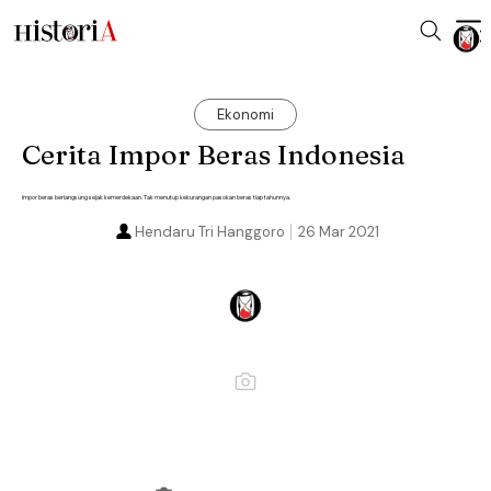
Ekonomi
Cerita Impor Beras Indonesia
Impor beras berlangsung sejak kemerdekaan. Tak menutup kekurangan pasokan beras tiap tahunnya.
Hendaru Tri Hanggoro
26 Mar 2021