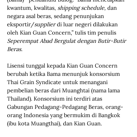
kwantum, kwalitas, 
shipping schedule, 
dan 
negara asal beras, sedang penunjukan 
eksportir/
supplier
 di luar negeri dilakukan 
oleh Kian Guan Concern,” tulis tim penulis 
Seperempat Abad Bergulat dengan Butir-Butir 
Beras.
Lisensi tunggal kepada Kian Guan Concern 
berubah ketika Bama menunjuk konsorsium 
Thai Grain Syndicate untuk menangani 
pembelian beras dari Muanghtai (nama lama 
Thailand). Konsorsium ini terdiri atas 
Gabungan Pedagang-Pedagang Beras, orang-
orang Indonesia yang bermukim di Bangkok 
(ibu kota Muangthai), dan Kian Guan.