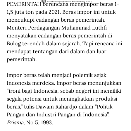
PEMERINTAH berencana mengimpor beras 1-
Sawah terasering penghasil beras. (Ramadhani Rafid/Unsplash).
1,5 juta ton pada 2021. Beras impor ini untuk 
mencukupi cadangan beras pemerintah. 
Menteri Perdagangan Muhammad Luthfi 
menyatakan cadangan beras pemerintah di 
Bulog terendah dalam sejarah. Tapi rencana ini 
mendapat tentangan dari dalam dan luar 
pemerintah. 
Impor beras telah menjadi polemik sejak 
Indonesia merdeka. Impor beras menunjukkan 
“ironi bagi Indonesia, sebab negeri ini memiliki 
segala potensi untuk meningkatkan produksi 
beras,” tulis Dawam Rahardjo dalam “Politik 
Pangan dan Industri Pangan di Indonesia”, 
Prisma
, No 5, 1993.