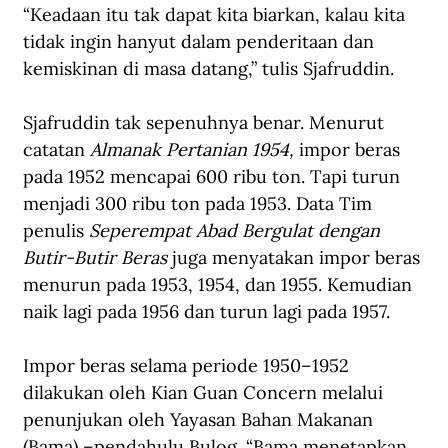
“Keadaan itu tak dapat kita biarkan, kalau kita 
tidak ingin hanyut dalam penderitaan dan 
kemiskinan di masa datang,” tulis Sjafruddin.
Sjafruddin tak sepenuhnya benar. Menurut 
catatan 
Almanak Pertanian 1954, 
impor beras 
pada 1952 mencapai 600 ribu ton. Tapi turun 
menjadi 300 ribu ton pada 1953. Data Tim 
penulis 
Seperempat Abad Bergulat dengan 
Butir-Butir Beras 
juga menyatakan impor beras 
menurun pada 1953, 1954, dan 1955. Kemudian 
naik lagi pada 1956 dan turun lagi pada 1957.
Impor beras selama periode 1950–1952 
dilakukan oleh Kian Guan Concern melalui 
penunjukan oleh Yayasan Bahan Makanan 
(Bama) –pendahulu Bulog. “Bama menetapkan 