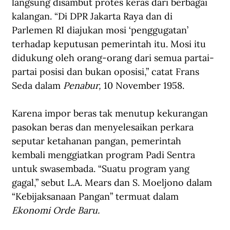
langsung disambut protes keras dari berbagai 
kalangan. “Di DPR Jakarta Raya dan di 
Parlemen RI diajukan mosi ‘penggugatan’ 
terhadap keputusan pemerintah itu. Mosi itu 
didukung oleh orang-orang dari semua partai-
partai posisi dan bukan oposisi,” catat Frans 
Seda dalam 
Penabur, 
10 November 1958.
Karena impor beras tak menutup kekurangan 
pasokan beras dan menyelesaikan perkara 
seputar ketahanan pangan, pemerintah 
kembali menggiatkan program Padi Sentra 
untuk swasembada. “Suatu program yang 
gagal,” sebut L.A. Mears dan S. Moeljono dalam 
“Kebijaksanaan Pangan” termuat dalam 
Ekonomi Orde Baru.