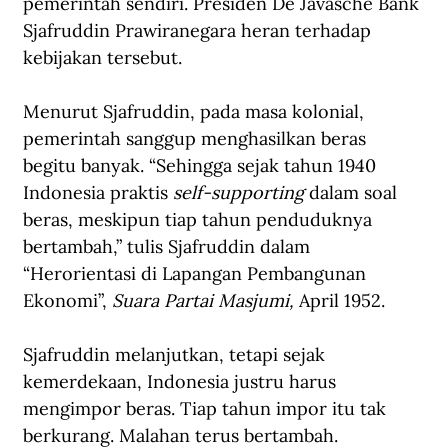
pemerintah sendiri. Presiden De Javasche Bank 
Sjafruddin Prawiranegara heran terhadap 
kebijakan tersebut.
Menurut Sjafruddin, pada masa kolonial, 
pemerintah sanggup menghasilkan beras 
begitu banyak. “Sehingga sejak tahun 1940 
Indonesia praktis 
self-supporting
 dalam soal 
beras, meskipun tiap tahun penduduknya 
bertambah,” tulis Sjafruddin dalam 
“Herorientasi di Lapangan Pembangunan 
Ekonomi”, 
Suara Partai Masjumi, 
April 1952.
Sjafruddin melanjutkan, tetapi sejak 
kemerdekaan, Indonesia justru harus 
mengimpor beras. Tiap tahun impor itu tak 
berkurang. Malahan terus bertambah. 