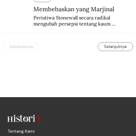
Membebaskan yang Marjinal
Peristiwa Stonewall secara radikal 
mengubah persepsi tentang kaum 
homoseksual di Amerika dan di seluruh 
dunia.
Sebelumnya
Selanjutnya
Tentang Kami