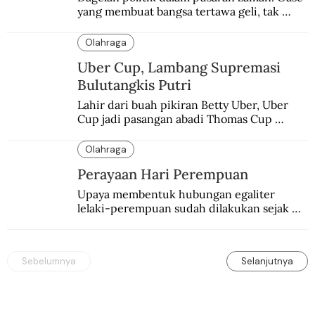
yang membuat bangsa tertawa geli, tak 
melulu nyeri.
Olahraga
Uber Cup, Lambang Supremasi
Bulutangkis Putri
Lahir dari buah pikiran Betty Uber, Uber 
Cup jadi pasangan abadi Thomas Cup 
sebagai kejuaraan yang paling sarat gengsi.
Olahraga
Perayaan Hari Perempuan
Upaya membentuk hubungan egaliter 
lelaki-perempuan sudah dilakukan sejak 
lama.
Sebelumnya
Selanjutnya