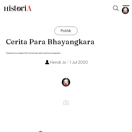
Politik
Cerita Para Bhayangkara
Pengalaman lucu anggota Polisi saat bertugas dalam peristiwa menegangkan.
Hendi Jo
1 Jul 2020