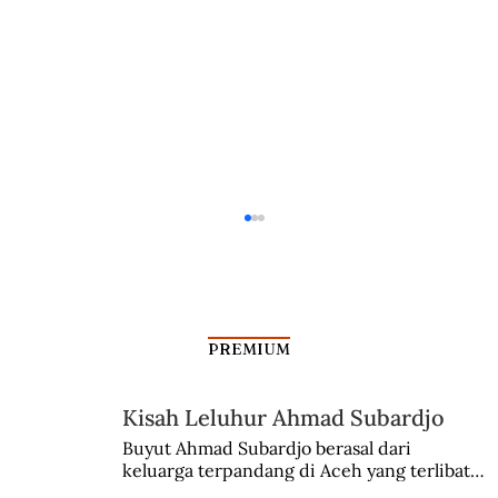
PREMIUM
Bentrokan TNI dan Polisi
Kisah Leluhur Ahmad Subardjo
Buyut Ahmad Subardjo berasal dari 
keluarga terpandang di Aceh yang terlibat 
persaingan kekuasaan. Dia memilih 