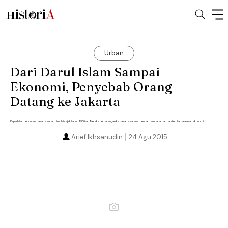
Urban
Dari Darul Islam Sampai
Ekonomi, Penyebab Orang
Datang ke Jakarta
Kepadatan penduduk Jakarta sudah dimulai sejak tahun 1950-an. Mereka berdatangan ke Jakarta karena mencari tempat aman dan terutama alasan ekonomi.
Arief Ikhsanudin
24 Agu 2015