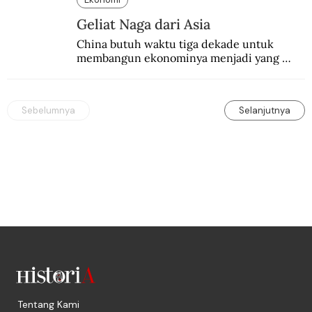
Geliat Naga dari Asia
China butuh waktu tiga dekade untuk 
membangun ekonominya menjadi yang 
terpesat di dunia.
Sebelumnya
Selanjutnya
Tentang Kami