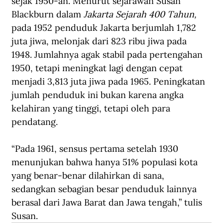
sejak 1950-an. Menurut sejarawan Susan 
Blackburn dalam 
Jakarta Sejarah 400 Tahun, 
pada 1952 penduduk Jakarta berjumlah 1,782 
juta jiwa, melonjak dari 823 ribu jiwa pada 
1948. Jumlahnya agak stabil pada pertengahan 
1950, tetapi meningkat lagi dengan cepat 
menjadi 3,813 juta jiwa pada 1965. Peningkatan 
jumlah penduduk ini bukan karena angka 
kelahiran yang tinggi, tetapi oleh para 
pendatang.
“Pada 1961, sensus pertama setelah 1930 
menunjukan bahwa hanya 51% populasi kota 
yang benar-benar dilahirkan di sana, 
sedangkan sebagian besar penduduk lainnya 
berasal dari Jawa Barat dan Jawa tengah,” tulis 
Susan.