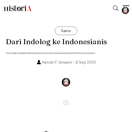
Sains
Dari Indolog ke Indonesianis
Untuk mengatur tanah jajahan, Belanda butuh tentara dan armada yang kuat, juga pemahaman ilmiah tentang masyarakatnya.
Hendri F. Isnaeni
6 Sep 2010