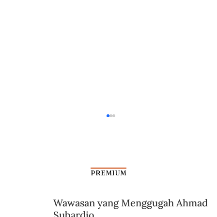
PREMIUM
Wawasan yang Menggugah Ahmad
Teknologi Radar di Microwave
Subardjo