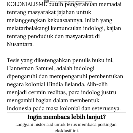
KOLONIALISME butuh pengetahuan memadai 
Snouck Hurgronje, indolog Belanda. (Wikimedia Commons).
tentang masyarakat jajahan untuk 
melanggengkan kekuasaannya. Inilah yang 
melatarbelakangi kemunculan indologi, kajian 
tentang penduduk dan masyarakat di 
Nusantara.
Tesis yang diketengahkan penulis buku ini, 
Hanneman Samuel, adalah indologi 
dipengaruhi dan mempengaruhi pembentukan 
negara kolonial Hindia Belanda. Alih-alih 
menjadi cermin realitas, para indolog justru 
mengambil bagian dalam membentuk 
Indonesia pada masa kolonial dan seterusnya.
Ingin membaca lebih lanjut?
Langgani historia.id untuk terus membaca postingan 
eksklusif ini.