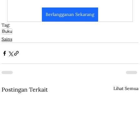
Berlangganan Sekarang
Tag:
Buku
Sains
Lihat Semua
Postingan Terkait