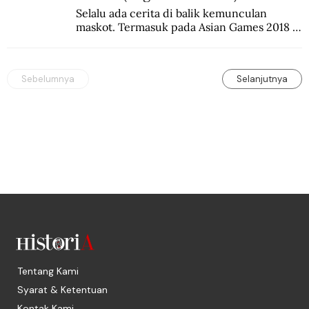
Selalu ada cerita di balik kemunculan 
maskot. Termasuk pada Asian Games 2018 
di Jakarta dan Palembang.
Sebelumnya
Selanjutnya
Tentang Kami
Syarat & Ketentuan
Kontak Kami