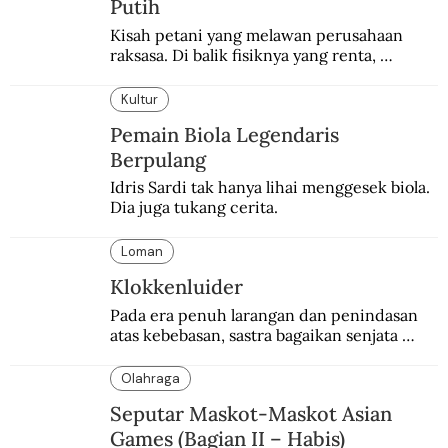
Putih
Kisah petani yang melawan perusahaan 
raksasa. Di balik fisiknya yang renta, 
semangat perlawanannya berapi-api.
Kultur
Pemain Biola Legendaris
Berpulang
Idris Sardi tak hanya lihai menggesek biola. 
Dia juga tukang cerita.
Loman
Klokkenluider
Pada era penuh larangan dan penindasan 
atas kebebasan, sastra bagaikan senjata 
mematikan bagi penguasa.
Olahraga
Seputar Maskot-Maskot Asian
Games (Bagian II – Habis)