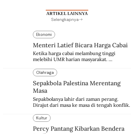
ARTIKEL LAINNYA
Selengkapnya
Ekonomi
Menteri Latief Bicara Harga Cabai
Ketika harga cabai melambung tinggi 
melebihi UMR harian masyarakat. 
Bagaimana solusi dari menteri tenaga kerja?
Olahraga
Sepakbola Palestina Merentang
Masa
Sepakbolanya lahir dari zaman perang. 
Dirajut dari masa ke masa di tengah konflik.
Kultur
Percy Pantang Kibarkan Bendera