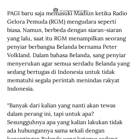
PAGI baru saja memasuki Madiun ketika Radio 
Piet van Staveren. (Sampul buku Pitojo).
Gelora Pemuda (RGM) mengudara seperti 
biasa. Namun, berbeda dengan siaran-siaran 
yang lalu, saat itu RGM menampilkan seorang 
penyiar berbangsa Belanda bernama Peter 
Volkland. Dalam bahasa Belanda, sang penyiar 
menyerukan agar semua serdadu Belanda yang 
sedang bertugas di Indonesia untuk tidak 
mematuhi segala perintah menindas rakyat 
Indonesia.
“Banyak dari kalian yang nanti akan tewas 
dalam perang ini, tapi untuk apa? 
Sesungguhnya apa yang kalian lakukan tidak 
ada hubungannya sama sekali dengan 
kepentingan Belanda yang katanya sedang 