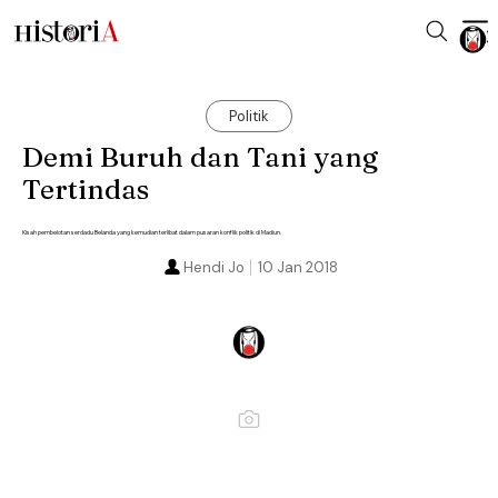
Politik
Demi Buruh dan Tani yang
Tertindas
Kisah pembelotan serdadu Belanda yang kemudian terlibat dalam pusaran konflik politik di Madiun.
Hendi Jo
10 Jan 2018