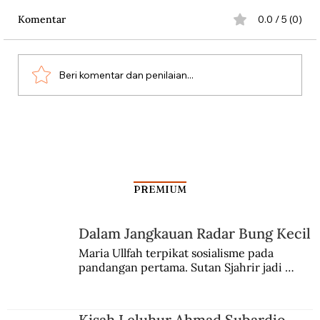
Komentar
0.0 / 5 (0)
Beri komentar dan penilaian...
Dari Srebrenica ke Palestina
PREMIUM
Dalam Jangkauan Radar Bung Kecil
Maria Ullfah terpikat sosialisme pada 
pandangan pertama. Sutan Sjahrir jadi 
comblangnya.
Kisah Leluhur Ahmad Subardjo