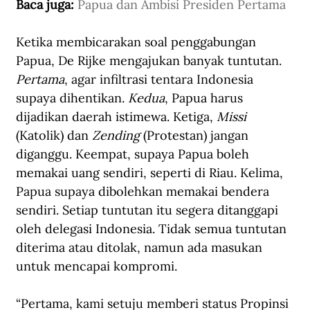
Baca juga: 
Papua dan Ambisi Presiden Pertama
Ketika membicarakan soal penggabungan 
Papua, De Rijke mengajukan banyak tuntutan. 
Pertama
, agar infiltrasi tentara Indonesia 
supaya dihentikan. 
Kedua
, Papua harus 
dijadikan daerah istimewa. Ketiga, 
Missi
(Katolik) dan 
Zending
 (Protestan) jangan 
diganggu. Keempat, supaya Papua boleh 
memakai uang sendiri, seperti di Riau. Kelima, 
Papua supaya dibolehkan memakai bendera 
sendiri. Setiap tuntutan itu segera ditanggapi 
oleh delegasi Indonesia. Tidak semua tuntutan 
diterima atau ditolak, namun ada masukan 
untuk mencapai kompromi. 
“Pertama, kami setuju memberi status Propinsi 