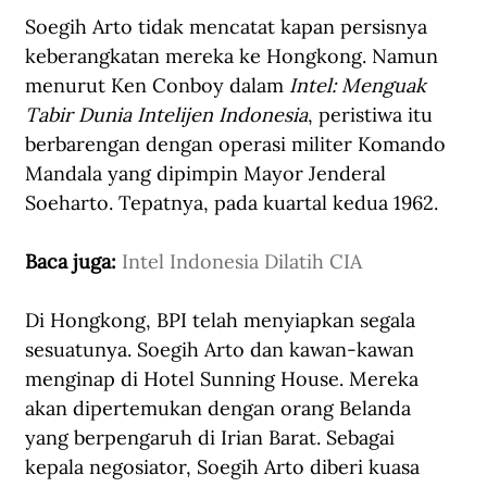
Soegih Arto tidak mencatat kapan persisnya 
keberangkatan mereka ke Hongkong. Namun 
menurut Ken Conboy dalam 
Intel: Menguak 
Tabir Dunia Intelijen Indonesia
, peristiwa itu 
berbarengan dengan operasi militer Komando 
Mandala yang dipimpin Mayor Jenderal 
Soeharto. Tepatnya, pada kuartal kedua 1962.   
Baca juga: 
Intel Indonesia Dilatih CIA
Di Hongkong, BPI telah menyiapkan segala 
sesuatunya. Soegih Arto dan kawan-kawan 
menginap di Hotel Sunning House. Mereka 
akan dipertemukan dengan orang Belanda 
yang berpengaruh di Irian Barat. Sebagai 
kepala negosiator, Soegih Arto diberi kuasa 