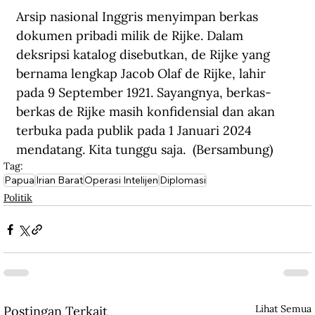
Arsip nasional Inggris menyimpan berkas 
dokumen pribadi milik de Rijke. Dalam 
deksripsi katalog disebutkan, de Rijke yang 
bernama lengkap Jacob Olaf de Rijke, lahir 
pada 9 September 1921. Sayangnya, berkas-
berkas de Rijke masih konfidensial dan akan 
terbuka pada publik pada 1 Januari 2024 
mendatang. Kita tunggu saja.  (Bersambung) 
Tag:
Papua
Irian Barat
Operasi Intelijen
Diplomasi
Politik
Lihat Semua
Postingan Terkait