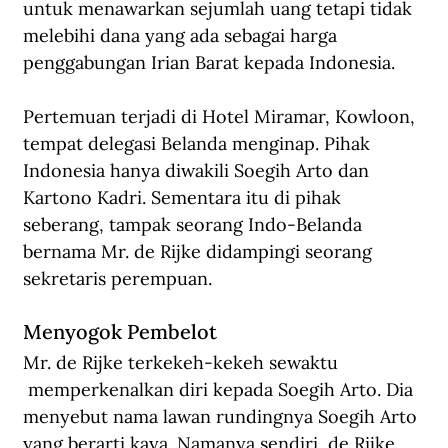
untuk menawarkan sejumlah uang tetapi tidak 
melebihi dana yang ada sebagai harga 
penggabungan Irian Barat kepada Indonesia. 
Pertemuan terjadi di Hotel Miramar, Kowloon, 
tempat delegasi Belanda menginap. Pihak 
Indonesia hanya diwakili Soegih Arto dan 
Kartono Kadri. Sementara itu di pihak 
seberang, tampak seorang Indo-Belanda 
bernama Mr. de Rijke didampingi seorang 
sekretaris perempuan.   
Menyogok Pembelot 
Mr. de Rijke terkekeh-kekeh sewaktu 
 memperkenalkan diri kepada Soegih Arto. Dia 
menyebut nama lawan rundingnya Soegih Arto 
yang berarti kaya. Namanya sendiri, de Rijke 