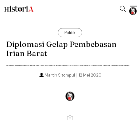
Politik
Diplomasi Gelap Pembebasan
Irian Barat
Pemerintah Indonesia menyuap ketua fraksi Dewan Papua bentukan Belanda. Politik uang dalam upaya memenangkan Irian Barat yang tidak tersingkap dalam sejarah.
Martin Sitompul
12 Mei 2020