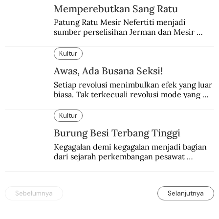
Memperebutkan Sang Ratu
Patung Ratu Mesir Nefertiti menjadi 
sumber perselisihan Jerman dan Mesir 
selama puluhan tahun.
Kultur
Awas, Ada Busana Seksi!
Setiap revolusi menimbulkan efek yang luar 
biasa. Tak terkecuali revolusi mode yang 
seksi-seksi.
Kultur
Burung Besi Terbang Tinggi
Kegagalan demi kegagalan menjadi bagian 
dari sejarah perkembangan pesawat 
terbang.
Sebelumnya
Selanjutnya