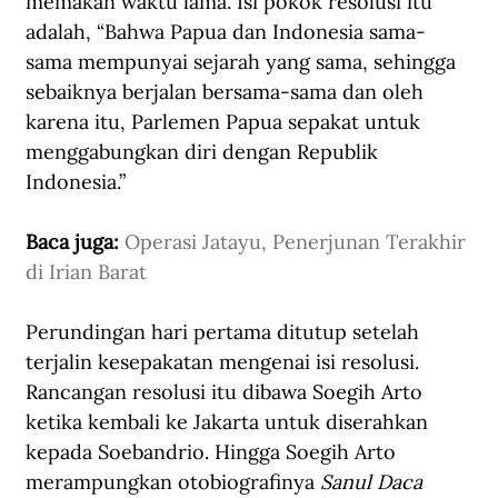
memakan waktu lama. Isi pokok resolusi itu 
adalah, “Bahwa Papua dan Indonesia sama-
sama mempunyai sejarah yang sama, sehingga 
sebaiknya berjalan bersama-sama dan oleh 
karena itu, Parlemen Papua sepakat untuk 
menggabungkan diri dengan Republik 
Indonesia.”
Baca juga: 
Operasi Jatayu, Penerjunan Terakhir 
di Irian Barat
Perundingan hari pertama ditutup setelah 
terjalin kesepakatan mengenai isi resolusi. 
Rancangan resolusi itu dibawa Soegih Arto 
ketika kembali ke Jakarta untuk diserahkan 
kepada Soebandrio. Hingga Soegih Arto 
merampungkan otobiografinya 
Sanul Daca