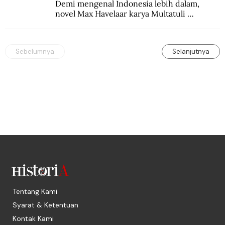
Demi mengenal Indonesia lebih dalam, 
novel Max Havelaar karya Multatuli 
diterjemahkan ke dalam bahasa Korea.
Sebelumnya
Selanjutnya
Tentang Kami
Syarat & Ketentuan
Kontak Kami