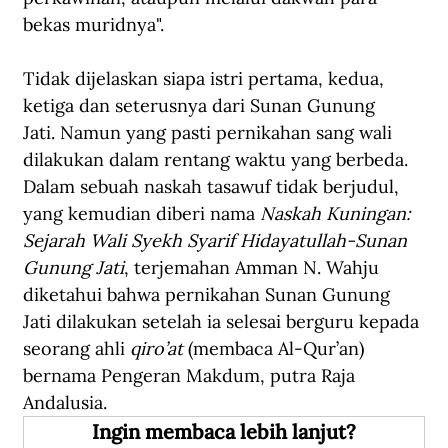
bekas muridnya".
Tidak dijelaskan siapa istri pertama, kedua, 
ketiga dan seterusnya dari Sunan Gunung 
Jati. Namun yang pasti pernikahan sang wali 
dilakukan dalam rentang waktu yang berbeda. 
Dalam sebuah naskah tasawuf tidak berjudul, 
yang kemudian diberi nama 
Naskah Kuningan: 
Sejarah Wali Syekh Syarif Hidayatullah-Sunan 
Gunung Jati
, terjemahan Amman N. Wahju 
diketahui bahwa pernikahan Sunan Gunung 
Jati dilakukan setelah ia selesai berguru kepada 
seorang ahli 
qiro’at 
(membaca Al-Qur’an) 
bernama Pengeran Makdum, putra Raja 
Andalusia.
Ingin membaca lebih lanjut?