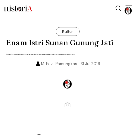
Kultur
Enam Istri Sunan Gunung Jati
Sunan Gunung Jati menggunakan pernikahan sebagai media untuk menyebarkan agama Islam.
M. Fazil Pamungkas
31 Jul 2019