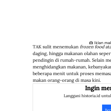
Iklan ma
TAK sulit menemukan 
frozen food
 at
daging, hingga makanan olahan sepert
pendingin di rumah-rumah. Selain m
menghidangkan makanan, kebanyaka
beberapa menit untuk proses memas
makan orang-orang di masa kini.
Ingin me
Langgani historia.id untu
Ber