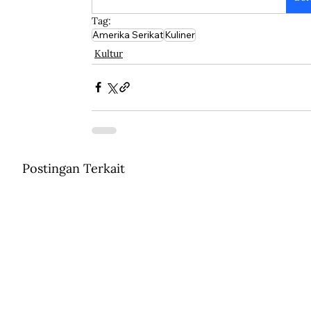
Tag:
Amerika Serikat
Kuliner
Kultur
Postingan Terkait