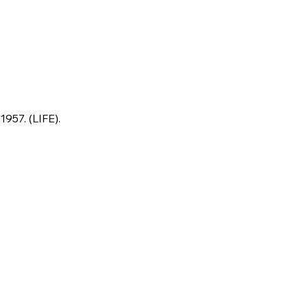
957. (LIFE).