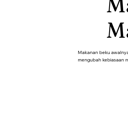
M
M
Makanan beku awalnya 
mengubah kebiasaan m