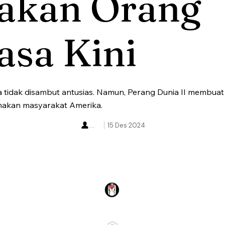
akan Orang
asa Kini
tidak disambut antusias. Namun, Perang Dunia II membua
akan masyarakat Amerika.
...
15 Des 2024