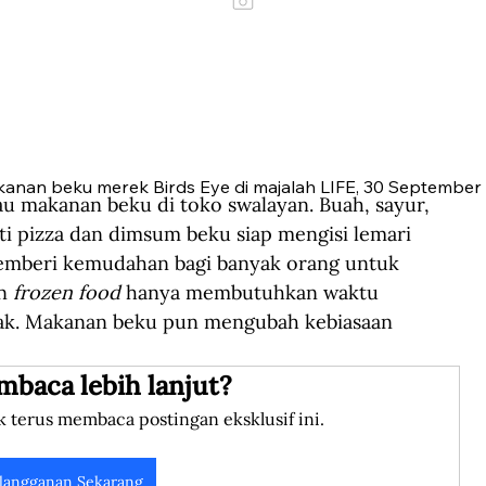
kanan beku merek Birds Eye di majalah LIFE, 30 September 1
au makanan beku di toko swalayan. Buah, sayur, 
i pizza dan dimsum beku siap mengisi lemari 
emberi kemudahan bagi banyak orang untuk 
n 
frozen food
 hanya membutuhkan waktu 
ak. Makanan beku pun mengubah kebiasaan 
mbaca lebih lanjut?
k terus membaca postingan eksklusif ini.
langganan Sekarang