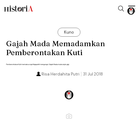
Kuno
Gajah Mada Memadamkan
Pemberontakan Kuti
Pemberontakan Kuti memaksa raja Majapahit mengungsi. Gajah Mada mulai unjuk gigi.
Risa Herdahita Putri
31 Jul 2018