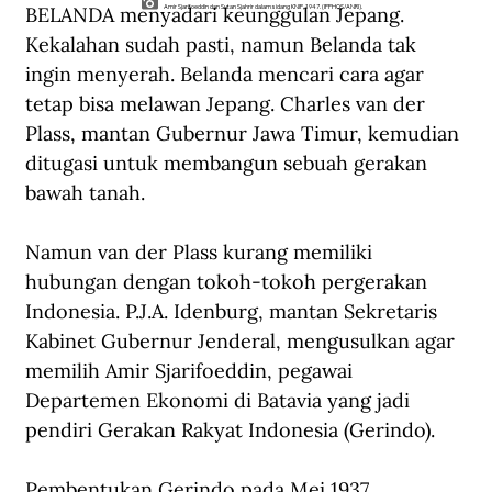
BELANDA menyadari keunggulan Jepang. 
Amir Sjarifoeddin dan Sutan Sjahrir dalam sidang KNIP, 1947. (IPPHOS/ANRI).
Kekalahan sudah pasti, namun Belanda tak 
ingin menyerah. Belanda mencari cara agar 
tetap bisa melawan Jepang. Charles van der 
Plass, mantan Gubernur Jawa Timur, kemudian 
ditugasi untuk membangun sebuah gerakan 
bawah tanah.
Namun van der Plass kurang memiliki 
hubungan dengan tokoh-tokoh pergerakan 
Indonesia. P.J.A. Idenburg, mantan Sekretaris 
Kabinet Gubernur Jenderal, mengusulkan agar 
memilih Amir Sjarifoeddin, pegawai 
Departemen Ekonomi di Batavia yang jadi 
pendiri Gerakan Rakyat Indonesia (Gerindo).
Pembentukan Gerindo pada Mei 1937 