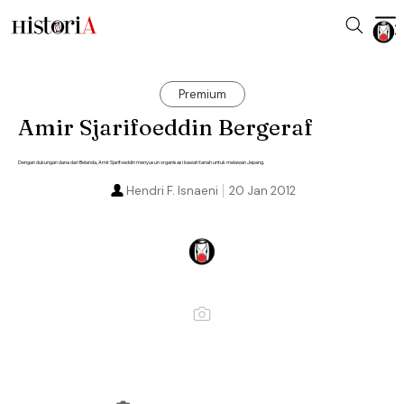
Premium
Amir Sjarifoeddin Bergeraf
Dengan dukungan dana dari Belanda, Amir Sjarifoeddin menyusun organisasi bawah tanah untuk melawan Jepang.
Hendri F. Isnaeni
20 Jan 2012