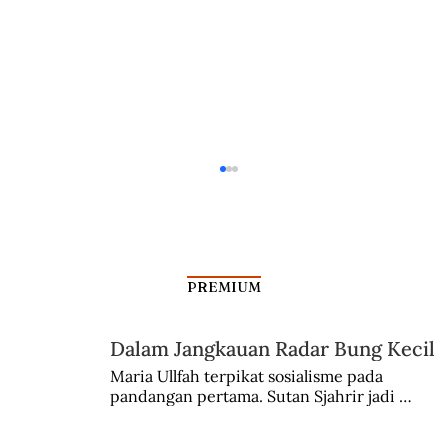
PREMIUM
Dalam Jangkauan Radar Bung Kecil
Maria Ullfah terpikat sosialisme pada 
Amir Sjarifoeddin dan Partai Kristen
pandangan pertama. Sutan Sjahrir jadi 
comblangnya.