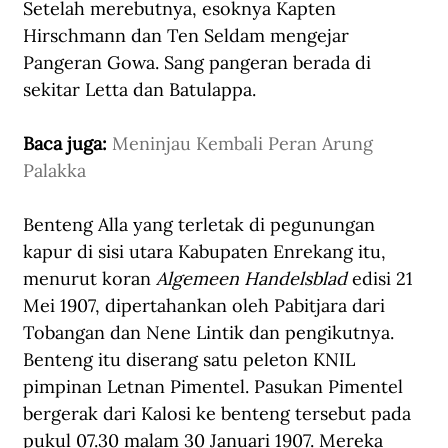
Setelah merebutnya, esoknya Kapten 
Hirschmann dan Ten Seldam mengejar 
Pangeran Gowa. Sang pangeran berada di 
sekitar Letta dan Batulappa.
Baca juga: 
Meninjau Kembali Peran Arung 
Palakka
Benteng Alla yang terletak di pegunungan 
kapur di sisi utara Kabupaten Enrekang itu, 
menurut koran 
Algemeen Handelsblad
 edisi 21 
Mei 1907, dipertahankan oleh Pabitjara dari 
Tobangan dan Nene Lintik dan pengikutnya. 
Benteng itu diserang satu peleton KNIL 
pimpinan Letnan Pimentel. Pasukan Pimentel 
bergerak dari Kalosi ke benteng tersebut pada 
pukul 07.30 malam 30 Januari 1907. Mereka 