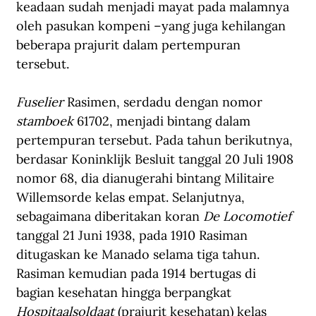
keadaan sudah menjadi mayat pada malamnya 
oleh pasukan kompeni –yang juga kehilangan 
beberapa prajurit dalam pertempuran 
tersebut. 
Fuselier
 Rasimen, serdadu dengan nomor 
stamboek
 61702, menjadi bintang dalam 
pertempuran tersebut. Pada tahun berikutnya, 
berdasar Koninklijk Besluit tanggal 20 Juli 1908 
nomor 68, dia dianugerahi bintang Militaire 
Willemsorde kelas empat. Selanjutnya, 
sebagaimana diberitakan koran 
De Locomotief 
tanggal 21 Juni 1938, pada 1910 Rasiman 
ditugaskan ke Manado selama tiga tahun. 
Rasiman kemudian pada 1914 bertugas di 
bagian kesehatan hingga berpangkat 
Hospitaalsoldaat
 (prajurit kesehatan) kelas 