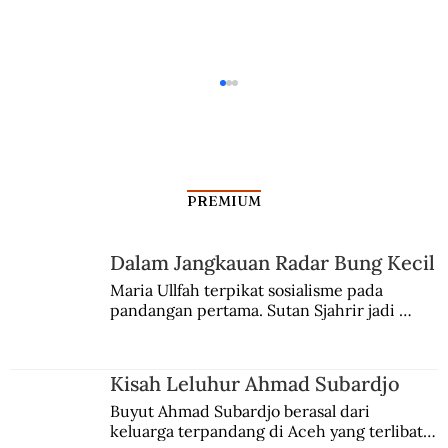
PREMIUM
Dalam Jangkauan Radar Bung Kecil
Kisah Leluhur Ahmad Subardjo
Maria Ullfah terpikat sosialisme pada 
pandangan pertama. Sutan Sjahrir jadi 
comblangnya.
Kisah Leluhur Ahmad Subardjo
Buyut Ahmad Subardjo berasal dari 
keluarga terpandang di Aceh yang terlibat 