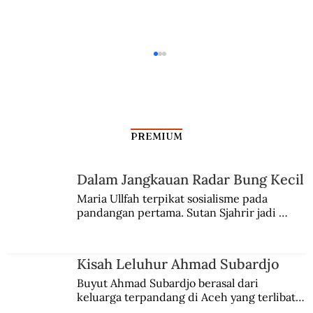
PREMIUM
Dalam Jangkauan Radar Bung Kecil
Aksi Koboi Jenderal Moestopo
Maria Ullfah terpikat sosialisme pada 
pandangan pertama. Sutan Sjahrir jadi 
comblangnya.
Kisah Leluhur Ahmad Subardjo
Buyut Ahmad Subardjo berasal dari 
keluarga terpandang di Aceh yang terlibat 
persaingan kekuasaan. Dia memilih 