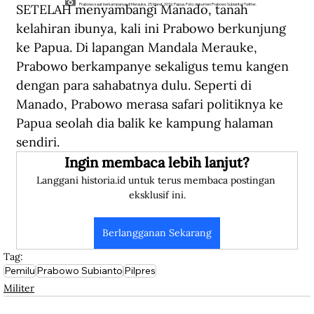
SETELAH menyambangi Manado, tanah 
Prabowo saat berkampanye di Merauke, 25 Maret 2019, Papua. Foto: dokumen Prabowo Subianto/Twitter.
kelahiran ibunya, kali ini Prabowo berkunjung 
ke Papua. Di lapangan Mandala Merauke, 
Prabowo berkampanye sekaligus temu kangen 
dengan para sahabatnya dulu. Seperti di 
Manado, Prabowo merasa safari politiknya ke 
Papua seolah dia balik ke kampung halaman 
sendiri.  
Ingin membaca lebih lanjut?
Langgani historia.id untuk terus membaca postingan 
eksklusif ini.
Berlangganan Sekarang
Tag:
Pemilu
Prabowo Subianto
Pilpres
Militer