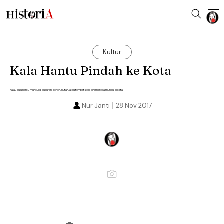
Kultur
Kala Hantu Pindah ke Kota
Kalau dulu hantu muncul di kuburan, pohon, hutan, atau tempat sepi, kini mereka muncul di kota.
Nur Janti
28 Nov 2017