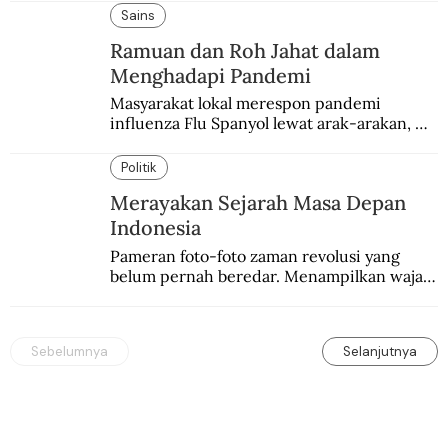
Sains
Ramuan dan Roh Jahat dalam
Menghadapi Pandemi
Masyarakat lokal merespon pandemi 
influenza Flu Spanyol lewat arak-arakan, 
sesajen, dan ramuan jamu tradisional.
Politik
Merayakan Sejarah Masa Depan
Indonesia
Pameran foto-foto zaman revolusi yang 
belum pernah beredar. Menampilkan wajah 
baru sejarah Indonesia awal kemerdekaan.
Sebelumnya
Selanjutnya