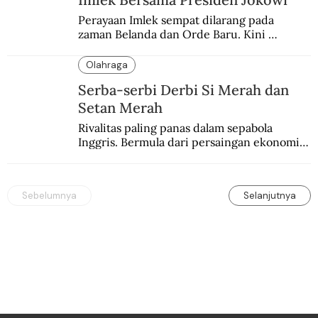
Perayaan Imlek sempat dilarang pada 
zaman Belanda dan Orde Baru. Kini 
dirayakan dengan semarak.
Olahraga
Serba-serbi Derbi Si Merah dan
Setan Merah
Rivalitas paling panas dalam sepabola 
Inggris. Bermula dari persaingan ekonomi 
dan industri.
Sebelumnya
Selanjutnya