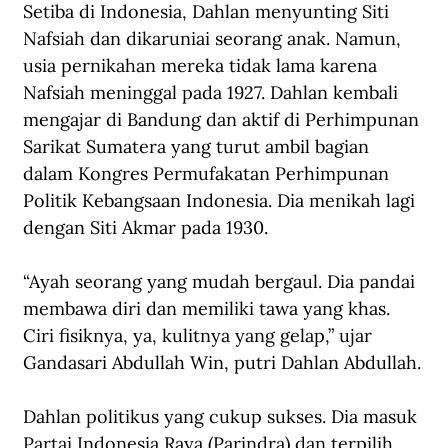
Setiba di Indonesia, Dahlan menyunting Siti 
Nafsiah dan dikaruniai seorang anak. Namun, 
usia pernikahan mereka tidak lama karena 
Nafsiah meninggal pada 1927. Dahlan kembali 
mengajar di Bandung dan aktif di Perhimpunan 
Sarikat Sumatera yang turut ambil bagian 
dalam Kongres Permufakatan Perhimpunan 
Politik Kebangsaan Indonesia. Dia menikah lagi 
dengan Siti Akmar pada 1930.
“Ayah seorang yang mudah bergaul. Dia pandai 
membawa diri dan memiliki tawa yang khas. 
Ciri fisiknya, ya, kulitnya yang gelap,” ujar 
Gandasari Abdullah Win, putri Dahlan Abdullah.
Dahlan politikus yang cukup sukses. Dia masuk 
Partai Indonesia Raya (Parindra) dan terpilih 