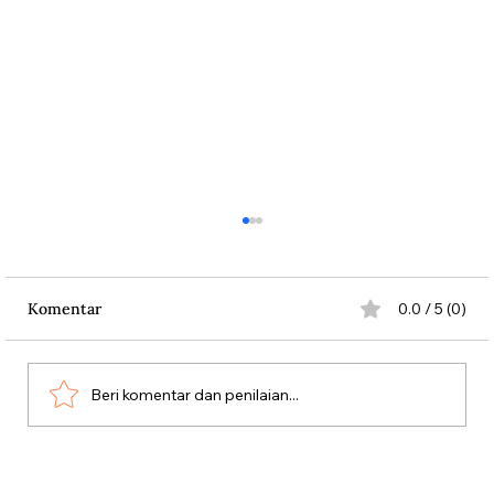
Komentar
0.0 / 5 (0)
Beri komentar dan penilaian...
Dari Srebrenica ke Palestina