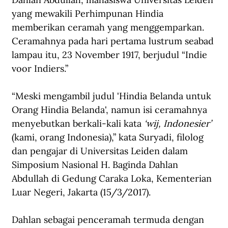
yang mewakili Perhimpunan Hindia 
memberikan ceramah yang menggemparkan. 
Ceramahnya pada hari pertama lustrum seabad 
lampau itu, 23 November 1917, berjudul “Indie 
voor Indiers.”
“Meski mengambil judul 'Hindia Belanda untuk 
Orang Hindia Belanda', namun isi ceramahnya 
menyebutkan berkali-kali kata 
‘wij, Indonesier’
(kami, orang Indonesia),” kata Suryadi, filolog 
dan pengajar di Universitas Leiden dalam 
Simposium Nasional H. Baginda Dahlan 
Abdullah di Gedung Caraka Loka, Kementerian 
Luar Negeri, Jakarta (15/3/2017).
Dahlan sebagai penceramah termuda dengan 