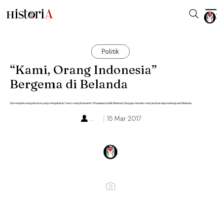
Politik
“Kami, Orang Indonesia”
Bergema di Belanda
Dia menjadi orang pertama yang mengatakan “kami, orang Indonesia” di hadapan publik Belanda. Dia juga menolak menyanyikan lagu kebangsaan Belanda.
...
15 Mar 2017