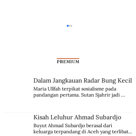
PREMIUM
Asal Usul Ken Angrok
Dalam Jangkauan Radar Bung Kecil
Maria Ullfah terpikat sosialisme pada 
pandangan pertama. Sutan Sjahrir jadi 
comblangnya.
Kisah Leluhur Ahmad Subardjo
Buyut Ahmad Subardjo berasal dari 
keluarga terpandang di Aceh yang terlibat 