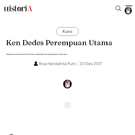
Kuno
Ken Dedes Perempuan Utama
Sebagai perempuan utama, Ken Dedes menjadi legitimasi bagi penguasa tanah Jawa.
Risa Herdahita Putri
20 Des 2017