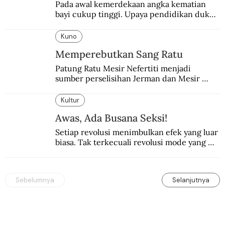
Pada awal kemerdekaan angka kematian 
bayi cukup tinggi. Upaya pendidikan dukun 
pun dilakukan lewat Proyek Serpong.
Kuno
Memperebutkan Sang Ratu
Patung Ratu Mesir Nefertiti menjadi 
sumber perselisihan Jerman dan Mesir 
selama puluhan tahun.
Kultur
Awas, Ada Busana Seksi!
Setiap revolusi menimbulkan efek yang luar 
biasa. Tak terkecuali revolusi mode yang 
seksi-seksi.
Sebelumnya
Selanjutnya