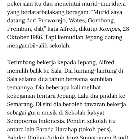
pekerjaan itu dan mencintai murid-muridnya 
yang berlatarbelakang beragam. “Murid saya 
datang dari Purworejo, Wates, Gombong, 
Prembun, dsb,” kata Alfred, dikutip 
Kompas
, 28 
Oktober 1986. Tapi kemudian Jepang datang 
mengambil-alih sekolah.
Ketimbang bekerja kepada Jepang, Alfred 
memilih balik ke Sala. Dia luntang-lantung di 
Sala selama dua tahun bersama sembilan 
temannya. Dia beberapa kali melihat 
kekejaman tentara Jepang. Lalu dia pindah ke 
Semarang. Di sini dia beroleh tawaran bekerja 
sebagai guru musik di Sekolah Rakyat 
Sempoerna Indonesia. Pendiri sekolah itu 
antara lain Parada Harahap (tokoh pers), 
Bahder Djohan (tokoh Jong Sumatranen Bond), 