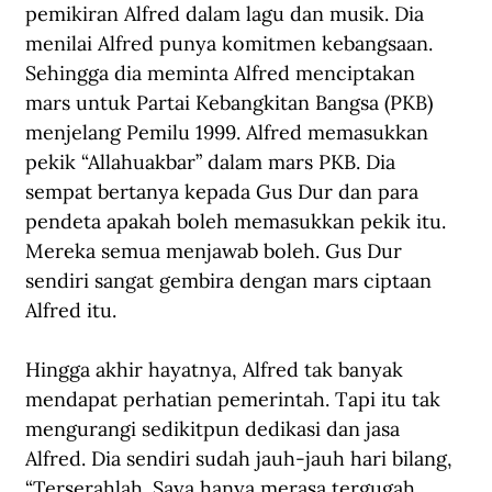
pemikiran Alfred dalam lagu dan musik. Dia 
menilai Alfred punya komitmen kebangsaan. 
Sehingga dia meminta Alfred menciptakan 
mars untuk Partai Kebangkitan Bangsa (PKB) 
menjelang Pemilu 1999. Alfred memasukkan 
pekik “Allahuakbar” dalam mars PKB. Dia 
sempat bertanya kepada Gus Dur dan para 
pendeta apakah boleh memasukkan pekik itu. 
Mereka semua menjawab boleh. Gus Dur 
sendiri sangat gembira dengan mars ciptaan 
Alfred itu.
Hingga akhir hayatnya, Alfred tak banyak 
mendapat perhatian pemerintah. Tapi itu tak 
mengurangi sedikitpun dedikasi dan jasa 
Alfred. Dia sendiri sudah jauh-jauh hari bilang, 
“Terserahlah. Saya hanya merasa tergugah 