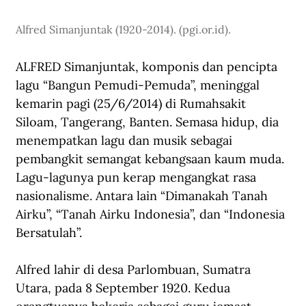
Alfred Simanjuntak (1920-2014). (
pgi.or.id
).
ALFRED Simanjuntak, komponis dan pencipta 
lagu “Bangun Pemudi-Pemuda”, meninggal 
kemarin pagi (25/6/2014) di Rumahsakit 
Siloam, Tangerang, Banten. Semasa hidup, dia 
menempatkan lagu dan musik sebagai 
pembangkit semangat kebangsaan kaum muda. 
Lagu-lagunya pun kerap mengangkat rasa 
nasionalisme. Antara lain “Dimanakah Tanah 
Airku”, “Tanah Airku Indonesia”, dan “Indonesia 
Bersatulah”.      
Alfred lahir di desa Parlombuan, Sumatra 
Utara, pada 8 September 1920. Kedua 