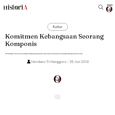
Kultur
Komitmen Kebangsaan Seorang
Komponis
Alfred belajar musik secara otodidak. Menggunakan lagu dan musik untuk menumbuhkan semangat kebangsaan kaum muda.
Hendaru Tri Hanggoro
26 Jun 2014