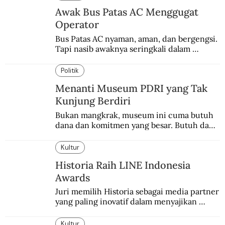
Awak Bus Patas AC Menggugat
Operator
Bus Patas AC nyaman, aman, dan bergengsi. 
Tapi nasib awaknya seringkali dalam 
bahaya.
Politik
Menanti Museum PDRI yang Tak
Kunjung Berdiri
Bukan mangkrak, museum ini cuma butuh 
dana dan komitmen yang besar. Butuh dana 
40 milyar lagi.
Kultur
Historia Raih LINE Indonesia
Awards
Juri memilih Historia sebagai media partner 
yang paling inovatif dalam menyajikan 
konten sejarah populer
Kultur