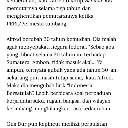
kedaerahan,” kata Alfred dikutip 
Bahana
. 
RRI
memutarnya selama tiga tahun dan 
menghentikan pemutarannya ketika 
PRRI/Permesta tumbang.
Alfred berubah 30 tahun kemudian. Dia malah 
agak menyepakati negara federal. “Sebab apa 
yang dibuat selama 30 tahun ini terhadap 
Sumatera, Ambon, tidak masuk akal… Ya 
ampun, ternyata gubuk yang ada tahun 30-an, 
sekarang pun masih tetap sama,” kata Alfred. 
Maka dia mengubah lirik “Indonesia 
Bersatulah”. Lebih berbicara soal perpaduan 
kerja antarsuku, ragam bangsa, dan wilayah 
ketimbang menghilangkan rasa kedaerahan.
Gus Dur pun kepincut melihat pergulatan 