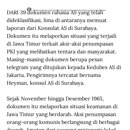
DARI 39 dokumen rahasia AS yang telah 
Tentara menangkap tahanan PKI dalam Operasi Trisula. Foto: Vannessa Hearman dari Museum Brawijaya.
dideklasifikasi, lima di antaranya memuat 
laporan dari Konsulat AS di Surabaya. 
Dokumen itu melaporkan situasi yang terjadi 
di Jawa Timur terkait aksi-aksi penumpasan 
PKI yang melibatkan tentara dan masyarakat. 
Masing-masing dokumen berupa pesan 
telegram yang ditujukan kepada Kedubes AS di 
Jakarta. Pengirimnya tercatat bernama 
Heyman, konsul AS di Surabaya.
Sejak November hingga Desember 1965, 
dokumen itu melaporkan situasi keamanan di 
Jawa Timur yang berdarah. Aksi penumpasan 
orang-orang komunis berlangsung di berbagai 
daerah. Amatan dari seorang misionaris lokal 