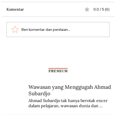
Komentar
0.0 / 5 (0)
Beri komentar dan penilaian...
Dari Srebrenica ke Palestina
PREMIUM
Wawasan yang Menggugah Ahmad
Subardjo
Ahmad Subardjo tak hanya berotak encer 
dalam pelajaran, wawasan dunia dan 
kesadaran kebangsaannya tumbuh berkat 