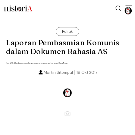
Politik
Laporan Pembasmian Komunis
dalam Dokumen Rahasia AS
Konsul AS di Surabaya melaporkan pembasmian orang-orang komunis di Jawa Timur.
Martin Sitompul
19 Okt 2017