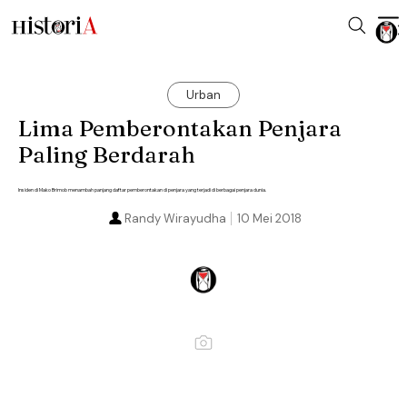
Urban
Lima Pemberontakan Penjara
Paling Berdarah
Insiden di Mako Brimob menambah panjang daftar pemberontakan di penjara yang terjadi di berbagai penjara dunia.
Randy Wirayudha
10 Mei 2018