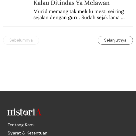
Kalau Ditindas Ya Melawan
Murid memang tak melulu mesti seiring 
sejalan dengan guru. Sudah sejak lama 
orang-orang mengatakan, guru kencing 
berdiri, murid kencing berlari.
Sebelumnya
Selanjutnya
Tentang Kami
Syarat & Ketentuan