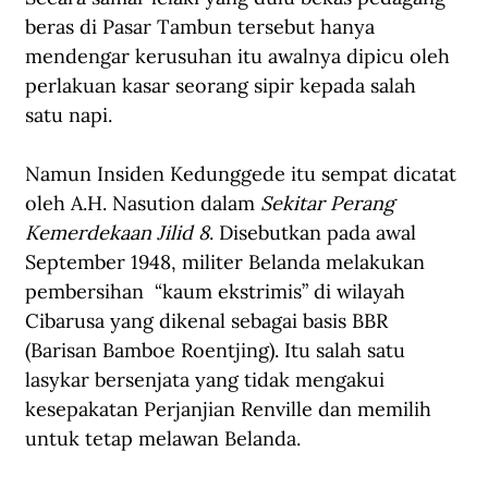
beras di Pasar Tambun tersebut hanya 
mendengar kerusuhan itu awalnya dipicu oleh 
perlakuan kasar seorang sipir kepada salah 
satu napi.
Namun Insiden Kedunggede itu sempat dicatat 
oleh A.H. Nasution dalam 
Sekitar Perang 
Kemerdekaan Jilid 8
. Disebutkan pada awal 
September 1948, militer Belanda melakukan 
pembersihan  “kaum ekstrimis” di wilayah 
Cibarusa yang dikenal sebagai basis BBR 
(Barisan Bamboe Roentjing). Itu salah satu 
lasykar bersenjata yang tidak mengakui 
kesepakatan Perjanjian Renville dan memilih 
untuk tetap melawan Belanda.