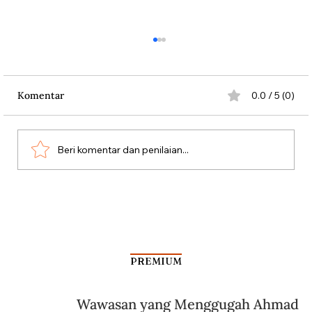
Komentar
0.0 / 5 (0)
Beri komentar dan penilaian...
Dari Srebrenica ke Palestina
PREMIUM
Wawasan yang Menggugah Ahmad