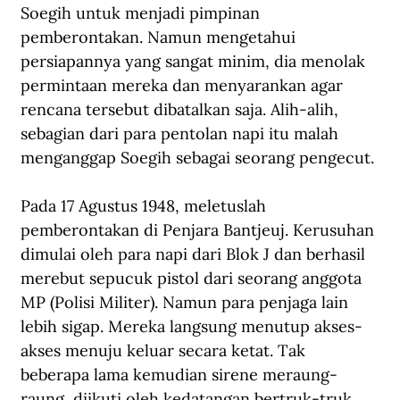
Soegih untuk menjadi pimpinan 
pemberontakan. Namun mengetahui 
persiapannya yang sangat minim, dia menolak 
permintaan mereka dan menyarankan agar 
rencana tersebut dibatalkan saja. Alih-alih, 
sebagian dari para pentolan napi itu malah 
menganggap Soegih sebagai seorang pengecut.
Pada 17 Agustus 1948, meletuslah 
pemberontakan di Penjara Bantjeuj. Kerusuhan 
dimulai oleh para napi dari Blok J dan berhasil 
merebut sepucuk pistol dari seorang anggota 
MP (Polisi Militer). Namun para penjaga lain 
lebih sigap. Mereka langsung menutup akses-
akses menuju keluar secara ketat. Tak 
beberapa lama kemudian sirene meraung-
raung, diikuti oleh kedatangan bertruk-truk 