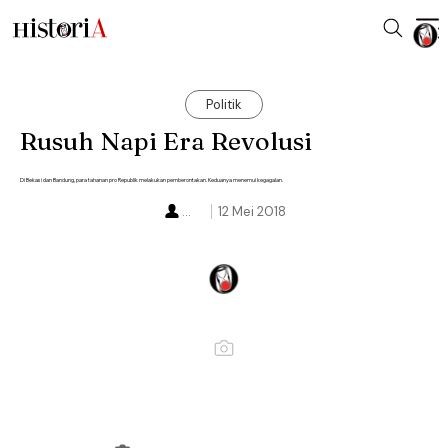
Politik
Rusuh Napi Era Revolusi
Di Bekasi dan Bandung, para tahanan pro Republik melakukan pemberontakan. Keduanya menemui kegagalan.
...
12 Mei 2018