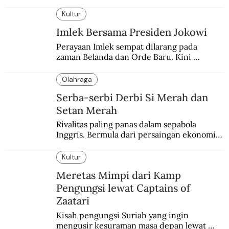
Kultur
Imlek Bersama Presiden Jokowi
Perayaan Imlek sempat dilarang pada 
zaman Belanda dan Orde Baru. Kini 
dirayakan dengan semarak.
Olahraga
Serba-serbi Derbi Si Merah dan
Setan Merah
Rivalitas paling panas dalam sepabola 
Inggris. Bermula dari persaingan ekonomi 
dan industri.
Kultur
Meretas Mimpi dari Kamp
Pengungsi lewat Captains of
Zaatari
Kisah pengungsi Suriah yang ingin 
mengusir kesuraman masa depan lewat 