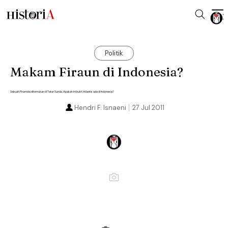
Politik
Makam Firaun di Indonesia?
Sebuah Piramida ditemukan di Tatar Sunda. Apakah ini bukti Atlantis ada di Indonesia?
Hendri F. Isnaeni
27 Jul 2011