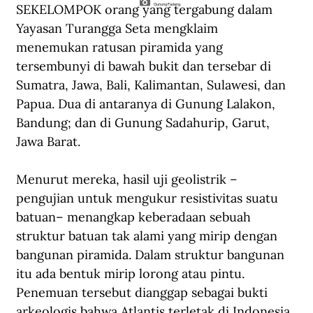
SEKELOMPOK orang yang tergabung dalam 
Gunung Padang.
Yayasan Turangga Seta mengklaim 
menemukan ratusan piramida yang 
tersembunyi di bawah bukit dan tersebar di 
Sumatra, Jawa, Bali, Kalimantan, Sulawesi, dan 
Papua. Dua di antaranya di Gunung Lalakon, 
Bandung; dan di Gunung Sadahurip, Garut, 
Jawa Barat.
Menurut mereka, hasil uji geolistrik –
pengujian untuk mengukur resistivitas suatu 
batuan– menangkap keberadaan sebuah 
struktur batuan tak alami yang mirip dengan 
bangunan piramida. Dalam struktur bangunan 
itu ada bentuk mirip lorong atau pintu. 
Penemuan tersebut dianggap sebagai bukti 
arkeologis bahwa Atlantis terletak di Indonesia.