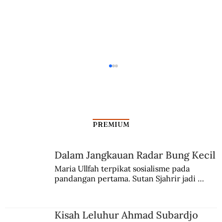
PREMIUM
Dalam Jangkauan Radar Bung Kecil
Kisah Leluhur Ahmad Subardjo
Maria Ullfah terpikat sosialisme pada 
pandangan pertama. Sutan Sjahrir jadi 
comblangnya.
Kisah Leluhur Ahmad Subardjo