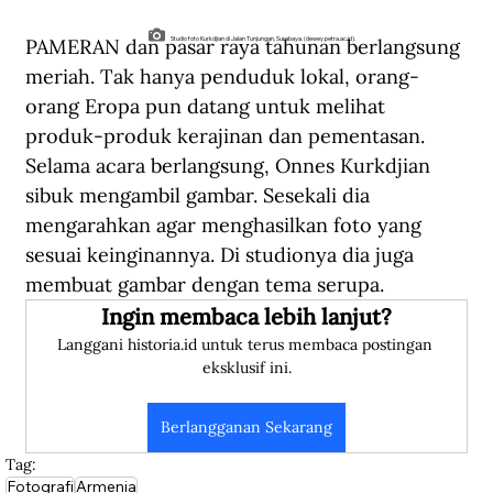
PAMERAN dan pasar raya tahunan berlangsung 
Studio foto Kurkdjian di Jalan Tunjungan, Surabaya. (dewey.petra.ac.id).
meriah. Tak hanya penduduk lokal, orang-
orang Eropa pun datang untuk melihat 
produk-produk kerajinan dan pementasan. 
Selama acara berlangsung, Onnes Kurkdjian 
sibuk mengambil gambar. Sesekali dia 
mengarahkan agar menghasilkan foto yang 
sesuai keinginannya. Di studionya dia juga 
membuat gambar dengan tema serupa.
Ingin membaca lebih lanjut?
Langgani historia.id untuk terus membaca postingan 
eksklusif ini.
Berlangganan Sekarang
Tag:
Fotografi
Armenia