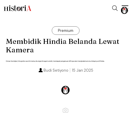
Premium
Membidik Hindia Belanda Lewat
Kamera
Onnes Kurkdjian, fotografer asal Armenia, dicurigai di negeri sendiri, mendapat pengakuan di Eropa dan menghabiskan sisa hidupnya di Hindia.
Budi Setiyono
15 Jan 2025