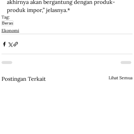
akhirnya akan bergantung dengan produk-
produk impor,” jelasnya.*
Tag:
Beras
Ekonomi
Lihat Semua
Postingan Terkait