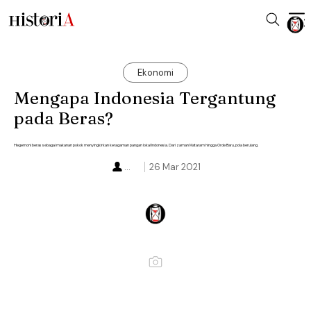
Ekonomi
Mengapa Indonesia Tergantung
pada Beras?
Hegemoni beras sebagai makanan pokok menyingkirkan keragaman pangan lokal Indonesia. Dari zaman Mataram hingga Orde Baru, pola berulang.
...
26 Mar 2021