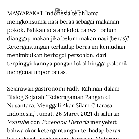
MASYARAKAT Indonesia telah lama 
Beras. (Nugroho Sejati/Historia.ID).
mengkonsumsi nasi beras sebagai makanan 
pokok. Bahkan ada anekdot bahwa “belum 
dianggap makan jika belum makan nasi (beras).” 
Ketergantungan terhadap beras ini kemudian 
menimbulkan berbagai persoalan, dari 
terpinggirkannya pangan lokal hingga polemik 
mengenai impor beras.
Sejarawan gastronomi Fadly Rahman dalam 
Dialog Sejarah “Keberagaman Pangan di 
Nusantara: Menggali Akar Silam Citarasa 
Indonesia,” Jumat, 26 Maret 2021 di saluran 
Youtube
 dan 
Facebook Historia 
menyebut 
bahwa akar ketergantungan terhadap beras 
bisa dilacak sejak zaman Kerajaan Mataram. 