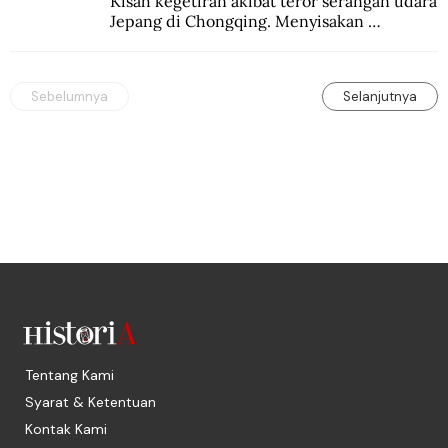
Kisah kegetiran akibat teror serangan udara 
Jepang di Chongqing. Menyisakan 
kepedihan dan perlawanan.
Sebelumnya
Selanjutnya
Tentang Kami
Syarat & Ketentuan
Kontak Kami