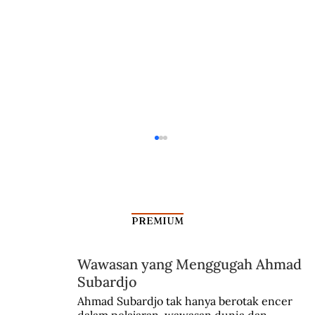
PREMIUM
Wawasan yang Menggugah Ahmad
Subardjo
Akulturasi Budaya dalam Naskah Pegon
Ahmad Subardjo tak hanya berotak encer 