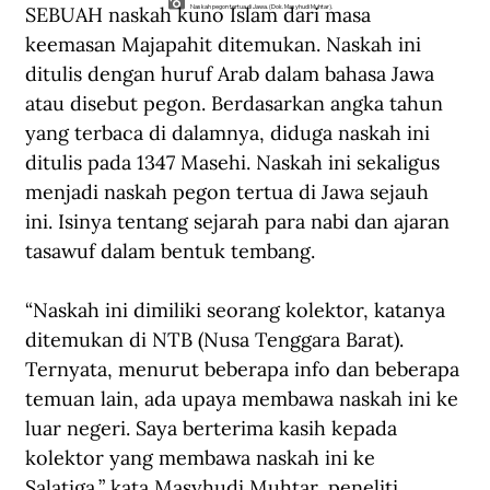
SEBUAH naskah kuno Islam dari masa 
Naskah pegon tertua di Jawa. (Dok. Masyhudi Muhtar).
keemasan Majapahit ditemukan. Naskah ini 
ditulis dengan huruf Arab dalam bahasa Jawa 
atau disebut pegon. Berdasarkan angka tahun 
yang terbaca di dalamnya, diduga naskah ini 
ditulis pada 1347 Masehi. Naskah ini sekaligus 
menjadi naskah pegon tertua di Jawa sejauh 
ini. Isinya tentang sejarah para nabi dan ajaran 
tasawuf dalam bentuk tembang.
“Naskah ini dimiliki seorang kolektor, katanya 
ditemukan di NTB (Nusa Tenggara Barat). 
Ternyata, menurut beberapa info dan beberapa 
temuan lain, ada upaya membawa naskah ini ke 
luar negeri. Saya berterima kasih kepada 
kolektor yang membawa naskah ini ke 
Salatiga,” kata Masyhudi Muhtar, peneliti 