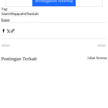
Berlangganan Sekarang
Tag:
Islam
Majapahit
Naskah
Kuno
Lihat Semua
Postingan Terkait