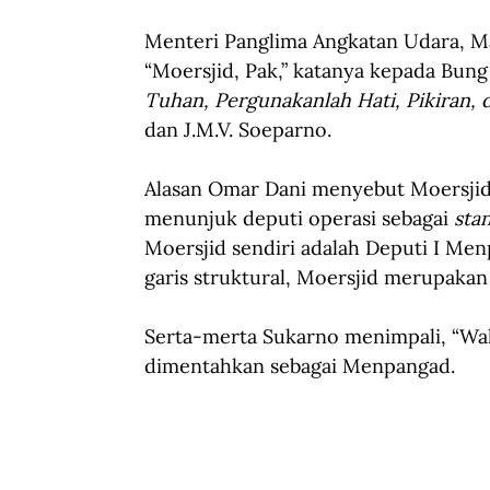
Menteri Panglima Angkatan Udara, M
“Moersjid, Pak,” katanya kepada Bung
Tuhan, Pergunakanlah Hati, Pikiran,
dan J.M.V. Soeparno.
Alasan Omar Dani menyebut Moersjid 
menunjuk deputi operasi sebagai 
sta
Moersjid sendiri adalah Deputi I Me
garis struktural, Moersjid merupakan 
Serta-merta Sukarno menimpali, “Wah,
dimentahkan sebagai Menpangad.