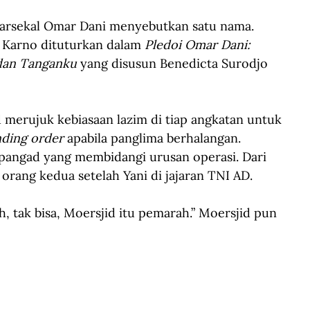
arsekal Omar Dani menyebutkan satu nama. 
 Karno dituturkan dalam 
Pledoi Omar Dani: 
 dan Tanganku
 yang disusun Benedicta Surodjo 
merujuk kebiasaan lazim di tiap angkatan untuk 
nding order
 apabila panglima berhalangan. 
npangad yang membidangi urusan operasi. Dari 
orang kedua setelah Yani di jajaran TNI AD.
 tak bisa, Moersjid itu pemarah.” Moersjid pun 