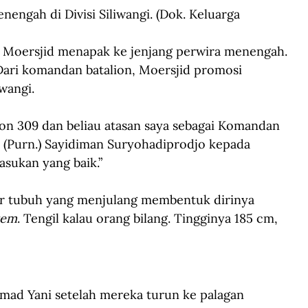
engah di Divisi Siliwangi. (Dok. Keluarga 
Moersjid menapak ke jenjang perwira menengah. 
Dari komandan batalion, Moersjid promosi 
wangi.
Yon 309 dan beliau atasan saya sebagai Komandan 
I (Purn.) Sayidiman Suryohadiprodjo kepada 
asukan yang baik.”
ur tubuh yang menjulang membentuk dirinya 
tem
. Tengil kalau orang bilang. Tingginya 185 cm, 
 
ad Yani setelah mereka turun ke palagan 