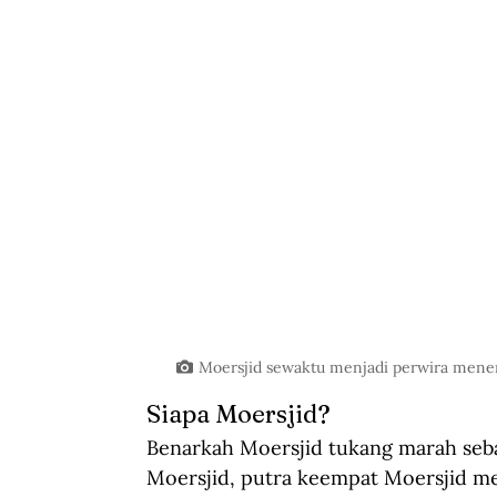
Moersjid sewaktu menjadi perwira menenga
Siapa Moersjid?
Benarkah Moersjid tukang marah seb
Moersjid, putra keempat Moersjid me