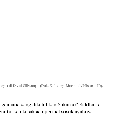
h di Divisi Siliwangi. (Dok. Keluarga Moersjid/Historia.ID).
agaimana yang dikeluhkan Sukarno? Siddharta 
nuturkan kesaksian perihal sosok ayahnya. 