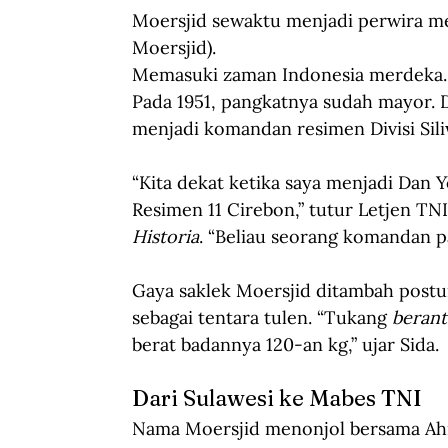
Moersjid sewaktu menjadi perwira men
Moersjid).
Memasuki zaman Indonesia merdeka. 
Pada 1951, pangkatnya sudah mayor. 
menjadi komandan resimen Divisi Sili
“Kita dekat ketika saya menjadi Dan 
Resimen 11 Cirebon,” tutur Letjen TN
Historia
. “Beliau seorang komandan p
Gaya saklek Moersjid ditambah post
sebagai tentara tulen. “Tukang 
beran
berat badannya 120-an kg,” ujar Sida. 
Dari Sulawesi ke Mabes TNI
Nama Moersjid menonjol bersama Ahm