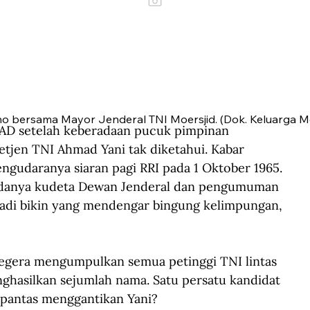
o bersama Mayor Jenderal TNI Moersjid. (Dok. Keluarga Moe
AD setelah keberadaan pucuk pimpinan 
jen TNI Ahmad Yani tak diketahui. Kabar 
ngudaranya siaran pagi RRI pada 1 Oktober 1965. 
 adanya kudeta Dewan Jenderal dan pengumuman 
 tadi bikin yang mendengar bingung kelimpungan, 
segera mengumpulkan semua petinggi TNI lintas 
ghasilkan sejumlah nama. Satu persatu kandidat 
 pantas menggantikan Yani?