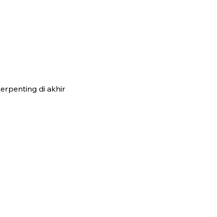
erpenting di akhir