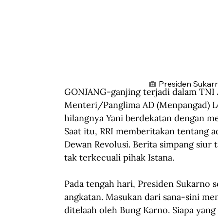
Presiden Sukarn
GONJANG-ganjing terjadi dalam TNI 
Menteri/Panglima AD (Menpangad) Let
hilangnya Yani berdekatan dengan me
Saat itu, RRI memberitakan tentang
Dewan Revolusi. Berita simpang siur
tak terkecuali pihak Istana.
Pada tengah hari, Presiden Sukarno 
angkatan. Masukan dari sana-sini men
ditelaah oleh Bung Karno. Siapa yang