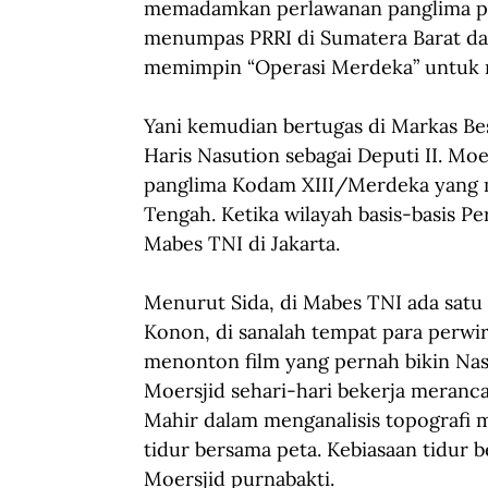
memadamkan perlawanan panglima pem
menumpas PRRI di Sumatera Barat dal
memimpin “Operasi Merdeka” untuk 
Yani kemudian bertugas di Markas B
Haris Nasution sebagai Deputi II. Moe
panglima Kodam XIII/Merdeka yang m
Tengah. Ketika wilayah basis-basis Pe
Mabes TNI di Jakarta.
Menurut Sida, di Mabes TNI ada satu
Konon, di sanalah tempat para perwir
menonton film yang pernah bikin Nasut
Moersjid sehari-hari bekerja meranc
Mahir dalam menganalisis topografi 
tidur bersama peta. Kebiasaan tidur 
Moersjid purnabakti.