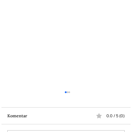
Komentar
0.0 / 5 (0)