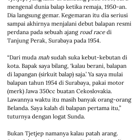
mengenal dunia balap ketika remaja, 1950-an. 
Dia langsung gemar. Kegemaran itu dia seriusi 
sampai akhirnya menjalani debut balapan resmi 
perdana pada sebuah ajang 
road race
 di 
Tanjung Perak, Surabaya pada 1954.
“Dari muda 
mah
 sudah suka kebut-kebutan di 
kota. Bapak saya bilang, ‘kalau berani, balapan 
di lapangan (sirkuit balap) saja.’ Ya saya mulai 
balapan tahun 1954 di Surabaya, pakai motor 
(merk) Jawa 350cc buatan Cekoslovakia. 
Lawannya waktu itu masih banyak orang-orang 
Belanda. Saya kalah di balapan pertama itu,” 
tuturnya dengan logat Sunda.
Bukan Tjetjep namanya kalau patah arang. 