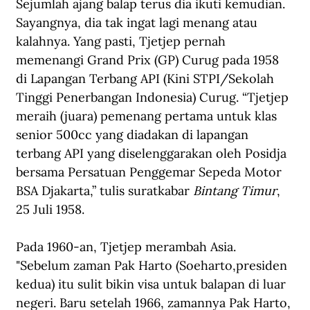
Sejumlah ajang balap terus dia ikuti kemudian. 
Sayangnya, dia tak ingat lagi menang atau 
kalahnya. Yang pasti, Tjetjep pernah 
memenangi Grand Prix (GP) Curug pada 1958 
di Lapangan Terbang API (Kini STPI/Sekolah 
Tinggi Penerbangan Indonesia) Curug. “Tjetjep 
meraih (juara) pemenang pertama untuk klas 
senior 500cc yang diadakan di lapangan 
terbang API yang diselenggarakan oleh Posidja 
bersama Persatuan Penggemar Sepeda Motor 
BSA Djakarta,” tulis suratkabar 
Bintang Timur
, 
25 Juli 1958.
Pada 1960-an, Tjetjep merambah Asia. 
"Sebelum zaman Pak Harto (Soeharto,presiden 
kedua) itu sulit bikin visa untuk balapan di luar 
negeri. Baru setelah 1966, zamannya Pak Harto, 