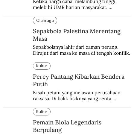
Ketika harga cabai melambung tinggi 
melebihi UMR harian masyarakat. 
Bagaimana solusi dari menteri tenaga kerja?
Olahraga
Sepakbola Palestina Merentang
Masa
Sepakbolanya lahir dari zaman perang. 
Dirajut dari masa ke masa di tengah konflik.
Kultur
Percy Pantang Kibarkan Bendera
Putih
Kisah petani yang melawan perusahaan 
raksasa. Di balik fisiknya yang renta, 
semangat perlawanannya berapi-api.
Kultur
Pemain Biola Legendaris
Berpulang