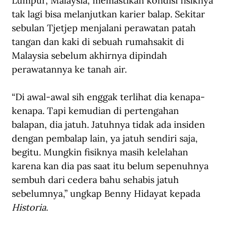
Lumpur, Malaysia, memastikan kondisi fisiknya 
tak lagi bisa melanjutkan karier balap. Sekitar 
sebulan Tjetjep menjalani perawatan patah 
tangan dan kaki di sebuah rumahsakit di 
Malaysia sebelum akhirnya dipindah 
perawatannya ke tanah air.
“Di awal-awal sih enggak terlihat dia kenapa-
kenapa. Tapi kemudian di pertengahan 
balapan, dia jatuh. Jatuhnya tidak ada insiden 
dengan pembalap lain, ya jatuh sendiri saja, 
begitu. Mungkin fisiknya masih kelelahan 
karena kan dia pas saat itu belum sepenuhnya 
sembuh dari cedera bahu sehabis jatuh 
sebelumnya,” ungkap Benny Hidayat kepada 
Historia
.