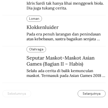
Idris Sardi tak hanya lihai menggesek biola. 
Dia juga tukang cerita.
Loman
Klokkenluider
Pada era penuh larangan dan penindasan 
atas kebebasan, sastra bagaikan senjata 
mematikan bagi penguasa.
Olahraga
Seputar Maskot-Maskot Asian
Games (Bagian II – Habis)
Selalu ada cerita di balik kemunculan 
maskot. Termasuk pada Asian Games 2018 
di Jakarta dan Palembang.
Sebelumnya
Selanjutnya