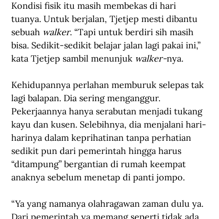
Kondisi fisik itu masih membekas di hari 
tuanya. Untuk berjalan, Tjetjep mesti dibantu 
sebuah 
walker
. “Tapi untuk berdiri sih masih 
bisa. Sedikit-sedikit belajar jalan lagi pakai ini,” 
kata Tjetjep sambil menunjuk 
walker-
nya.
Kehidupannya perlahan memburuk selepas tak 
lagi balapan. Dia sering menganggur. 
Pekerjaannya hanya serabutan menjadi tukang 
kayu dan kusen. Selebihnya, dia menjalani hari-
harinya dalam keprihatinan tanpa perhatian 
sedikit pun dari pemerintah hingga harus 
“ditampung” bergantian di rumah keempat 
anaknya sebelum menetap di panti jompo.
“Ya yang namanya olahragawan zaman dulu ya. 
Dari pemerintah ya memang seperti tidak ada 