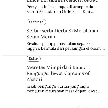
Perayaan Imlek sempat dilarang pada 
zaman Belanda dan Orde Baru. Kini 
dirayakan dengan semarak.
Olahraga
Serba-serbi Derbi Si Merah dan
Setan Merah
Rivalitas paling panas dalam sepabola 
Inggris. Bermula dari persaingan ekonomi 
dan industri.
Kultur
Meretas Mimpi dari Kamp
Pengungsi lewat Captains of
Zaatari
Kisah pengungsi Suriah yang ingin 
mengusir kesuraman masa depan lewat 
sepakbola. Disajikan dengan intim dan 
humanis.