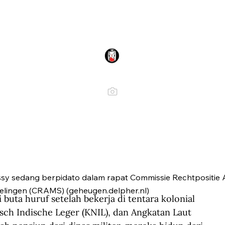
sy sedang berpidato dalam rapat Commissie Rechtpositi
pelingen (CRAMS) (geheugen.delpher.nl)
buta huruf setelah bekerja di tentara kolonial 
sch Indische Leger (KNIL), dan Angkatan Laut 