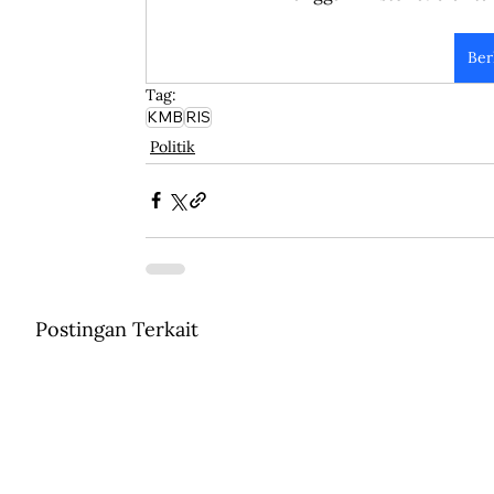
Ber
Tag:
KMB
RIS
Politik
Postingan Terkait