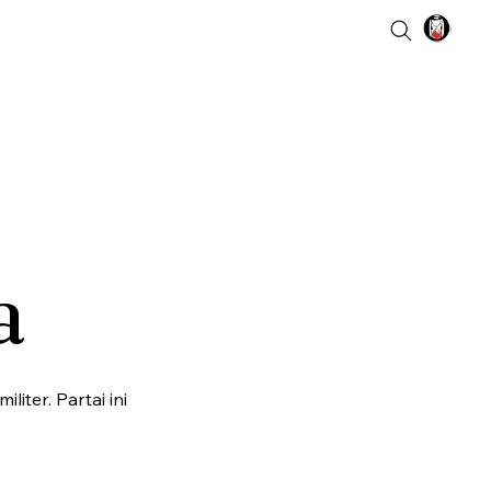
a
ter. Partai ini