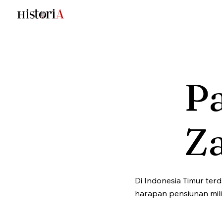
Pa
Z
Di Indonesia Timur ter
harapan pensiunan mili