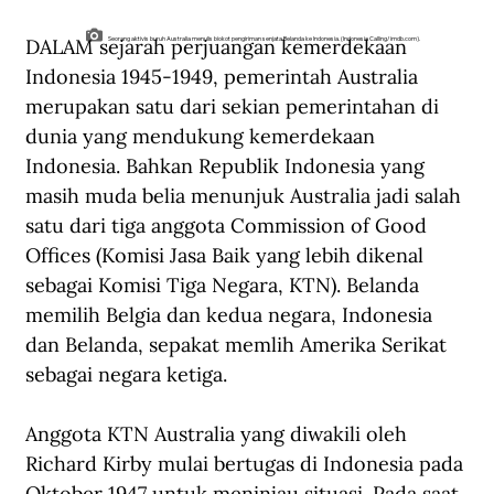
DALAM sejarah perjuangan kemerdekaan 
Seorang aktivis buruh Australia menulis biokot pengiriman senjata Belanda ke Indonesia. (Indonesia Calling/imdb.com).
Indonesia 1945-1949, pemerintah Australia 
merupakan satu dari sekian pemerintahan di 
dunia yang mendukung kemerdekaan 
Indonesia. Bahkan Republik Indonesia yang 
masih muda belia menunjuk Australia jadi salah 
satu dari tiga anggota Commission of Good 
Offices (Komisi Jasa Baik yang lebih dikenal 
sebagai Komisi Tiga Negara, KTN). Belanda 
memilih Belgia dan kedua negara, Indonesia 
dan Belanda, sepakat memlih Amerika Serikat 
sebagai negara ketiga.
Anggota KTN Australia yang diwakili oleh 
Richard Kirby mulai bertugas di Indonesia pada 
Oktober 1947 untuk meninjau situasi. Pada saat 