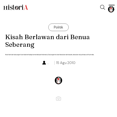
Politik
Kisah Berlawan dari Benua
Seberang
Kisah lain dari dukungan Australia terhadap kemerdekaan Indonesia. Dukungan itu hasil desakan dari bawah, desakan rakyat biasa di Australia.
...
15 Agu 2010