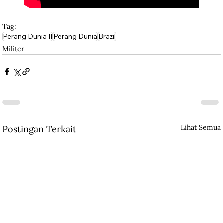
Tag:
Perang Dunia II
Perang Dunia
Brazil
Militer
Lihat Semua
Postingan Terkait