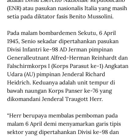
(ENR) atau pasukan nasionalis Italia yang masih 
setia pada diktator fasis Benito Mussolini. 
Pada malam bombardemen Sekutu, 6 April 
1945, Senio sekadar dipertahankan pasukan 
Divisi Infantri ke-98 AD Jerman pimpinan 
Generalleutnant Alfred-Herman Reinhardt dan 
Falschirmkorps I (Korps Parasut ke-1) Angkatan 
Udara (AU) pimpinan Jenderal Richard 
Heidrich. Keduanya adalah unit tempur di 
bawah naungan Korps Panser ke-76 yang 
dikomandani Jenderal Traugott Herr.
“Herr berupaya membalas pemboman pada 
malam 6 April demi menyamarkan garis tipis 
sektor yang dipertahankan Divisi ke-98 dan 