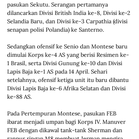
pasukan Sekutu. Serangan pertamanya 
dilancarkan Divisi British India ke-8, Divisi ke-2 
Selandia Baru, dan Divisi ke-3 Carpathia (divisi 
senapan polisi Polandia) ke Santerno. 
Sedangkan ofensif ke Senio dan Montese baru 
dimulai Korps ke-4 AS yang berisi Resimen ke-
1 Brasil, serta Divisi Gunung ke-10 dan Divisi 
Lapis Baja ke-1 AS pada 14 April. Sehari 
setelahnya, ofensif ketiga unit itu baru dibantu 
Divisi Lapis Baja ke-6 Afrika Selatan dan Divisi 
ke-88 AS.
Pada Pertempuran Montese, pasukan FEB 
ibarat menjadi umpan bagi Korps IV. Manuver 
FEB dengan dikawal tank-tank Sherman dan 
ranpur ringan M8 membuat Jerman mengira 