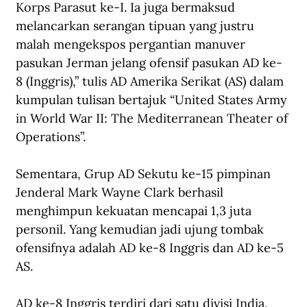
Korps Parasut ke-I. Ia juga bermaksud 
melancarkan serangan tipuan yang justru 
malah mengekspos pergantian manuver 
pasukan Jerman jelang ofensif pasukan AD ke-
8 (Inggris),” tulis AD Amerika Serikat (AS) dalam 
kumpulan tulisan bertajuk “United States Army 
in World War II: The Mediterranean Theater of 
Operations”.
Sementara, Grup AD Sekutu ke-15 pimpinan 
Jenderal Mark Wayne Clark berhasil 
menghimpun kekuatan mencapai 1,3 juta 
personil. Yang kemudian jadi ujung tombak 
ofensifnya adalah AD ke-8 Inggris dan AD ke-5 
AS. 
AD ke-8 Inggris terdiri dari satu divisi India, 