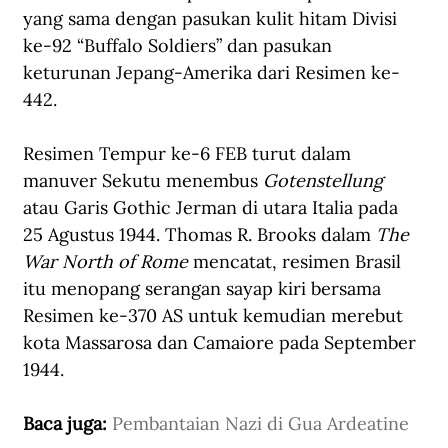
yang sama dengan pasukan kulit hitam Divisi 
ke-92 “Buffalo Soldiers” dan pasukan 
keturunan Jepang-Amerika dari Resimen ke-
442.
Resimen Tempur ke-6 FEB turut dalam 
manuver Sekutu menembus 
Gotenstellung
atau Garis Gothic Jerman di utara Italia pada 
25 Agustus 1944. Thomas R. Brooks dalam 
The 
War North of Rome
 mencatat, resimen Brasil 
itu menopang serangan sayap kiri bersama 
Resimen ke-370 AS untuk kemudian merebut 
kota Massarosa dan Camaiore pada September 
1944.
Baca juga: 
Pembantaian Nazi di Gua Ardeatine