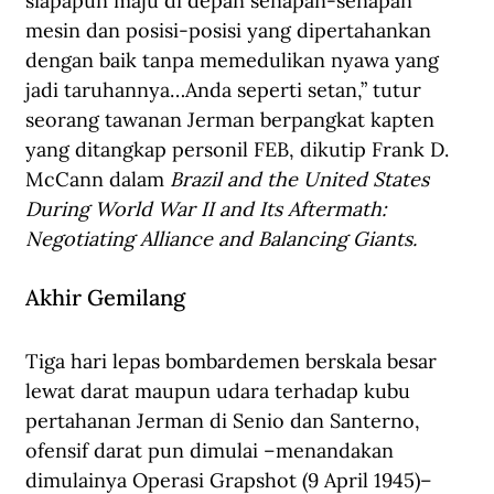
siapapun maju di depan senapan-senapan 
mesin dan posisi-posisi yang dipertahankan 
dengan baik tanpa memedulikan nyawa yang 
jadi taruhannya…Anda seperti setan,” tutur 
seorang tawanan Jerman berpangkat kapten 
yang ditangkap personil FEB, dikutip Frank D. 
McCann dalam 
Brazil and the United States 
During World War II and Its Aftermath: 
Negotiating Alliance and Balancing Giants.
Akhir Gemilang
Tiga hari lepas bombardemen berskala besar 
lewat darat maupun udara terhadap kubu 
pertahanan Jerman di Senio dan Santerno, 
ofensif darat pun dimulai –menandakan 
dimulainya Operasi Grapshot (9 April 1945)– 