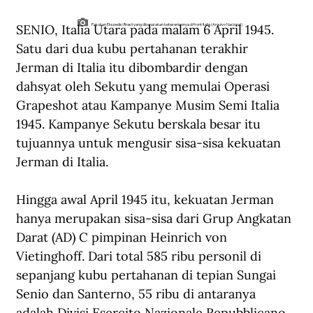
SENIO, Italia Utara pada malam 6 April 1945. 
Pasukan Ekspedisi Brasil yang dikenal akan keberaniannya di front Italia (Arquivo Nacional)
Satu dari dua kubu pertahanan terakhir 
Jerman di Italia itu dibombardir dengan 
dahsyat oleh Sekutu yang memulai Operasi 
Grapeshot atau Kampanye Musim Semi Italia 
1945. Kampanye Sekutu berskala besar itu 
tujuannya untuk mengusir sisa-sisa kekuatan 
Jerman di Italia.
Hingga awal April 1945 itu, kekuatan Jerman 
hanya merupakan sisa-sisa dari Grup Angkatan 
Darat (AD) C pimpinan Heinrich von 
Vietinghoff. Dari total 585 ribu personil di 
sepanjang kubu pertahanan di tepian Sungai 
Senio dan Santerno, 55 ribu di antaranya 
adalah Divisi Esercito Nazionale Repubblicano 