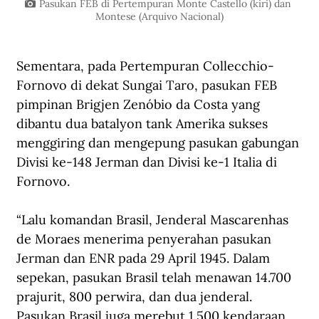
Pasukan FEB di Pertempuran Monte Castello (kiri) dan 
Montese (Arquivo Nacional)
Sementara, pada Pertempuran Collecchio-
Fornovo di dekat Sungai Taro, pasukan FEB 
pimpinan Brigjen Zenóbio da Costa yang 
dibantu dua batalyon tank Amerika sukses 
menggiring dan mengepung pasukan gabungan 
Divisi ke-148 Jerman dan Divisi ke-1 Italia di 
Fornovo. 
“Lalu komandan Brasil, Jenderal Mascarenhas 
de Moraes menerima penyerahan pasukan 
Jerman dan ENR pada 29 April 1945. Dalam 
sepekan, pasukan Brasil telah menawan 14.700 
prajurit, 800 perwira, dan dua jenderal. 
Pasukan Brasil juga merebut 1.500 kendaraan 