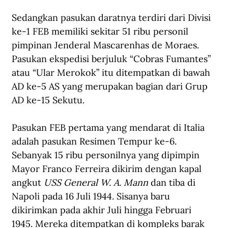
Sedangkan pasukan daratnya terdiri dari Divisi 
ke-1 FEB memiliki sekitar 51 ribu personil 
pimpinan Jenderal Mascarenhas de Moraes. 
Pasukan ekspedisi berjuluk “Cobras Fumantes” 
atau “Ular Merokok” itu ditempatkan di bawah 
AD ke-5 AS yang merupakan bagian dari Grup 
AD ke-15 Sekutu.
Pasukan FEB pertama yang mendarat di Italia 
adalah pasukan Resimen Tempur ke-6. 
Sebanyak 15 ribu personilnya yang dipimpin 
Mayor Franco Ferreira dikirim dengan kapal 
angkut 
USS General W. A. Mann
 dan tiba di 
Napoli pada 16 Juli 1944. Sisanya baru 
dikirimkan pada akhir Juli hingga Februari 
1945. Mereka ditempatkan di kompleks barak 