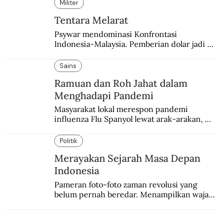
Militer
Tentara Melarat
Psywar mendominasi Konfrontasi 
Indonesia-Malaysia. Pemberian dolar jadi 
salah satu bentuk yang sering digunakan.
Sains
Ramuan dan Roh Jahat dalam
Menghadapi Pandemi
Masyarakat lokal merespon pandemi 
influenza Flu Spanyol lewat arak-arakan, 
sesajen, dan ramuan jamu tradisional.
Politik
Merayakan Sejarah Masa Depan
Indonesia
Pameran foto-foto zaman revolusi yang 
belum pernah beredar. Menampilkan wajah 
baru sejarah Indonesia awal kemerdekaan.