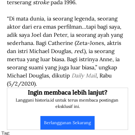
terserang 
stroke
 pada 1996.
“Di mata dunia, ia seorang legenda, seorang 
aktor dari era emas perfilman…tapi bagi saya, 
adik saya Joel dan Peter, ia seorang ayah yang 
sederhana. Bagi Catherine (Zeta-Jones, aktris 
dan istri Michael Douglas, 
red.
), ia seorang 
mertua yang luar biasa. Bagi istrinya Anne, ia 
seorang suami yang juga luar biasa,” ungkap 
Michael Douglas, dikutip 
Daily Mail
, Rabu 
(5/2/2020).
Ingin membaca lebih lanjut?
Langgani historia.id untuk terus membaca postingan 
eksklusif ini.
Berlangganan Sekarang
Tag: