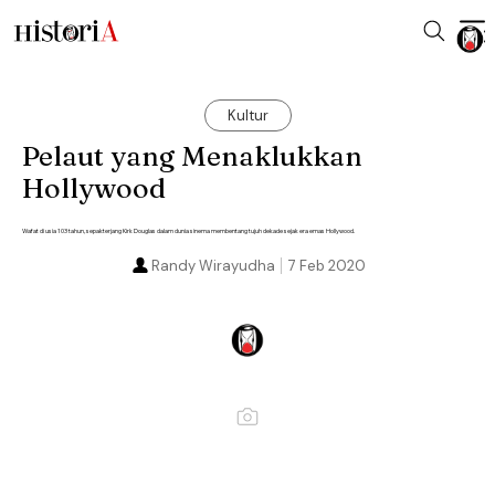
Kultur
Pelaut yang Menaklukkan
Hollywood
Wafat di usia 103 tahun, sepakterjang Kirk Douglas dalam dunia sinema membentang tujuh dekade sejak era emas Hollywood.
Randy Wirayudha
7 Feb 2020