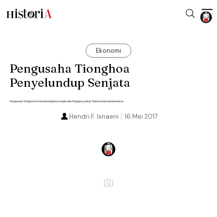
Ekonomi
Pengusaha Tionghoa
Penyelundup Senjata
Pengusaha Tionghoa ini menyelundupkan senjata dari Singapura untuk Tentara Nasional Indonesia.
Hendri F. Isnaeni
16 Mei 2017