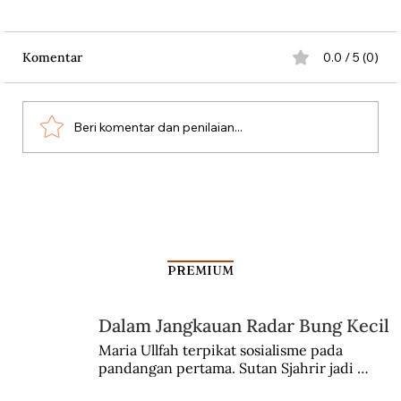
Komentar
0.0 / 5 (0)
Beri komentar dan penilaian...
Kasus Penipuan Raja Komputer
PREMIUM
Dalam Jangkauan Radar Bung Kecil
Maria Ullfah terpikat sosialisme pada 
pandangan pertama. Sutan Sjahrir jadi 
comblangnya.