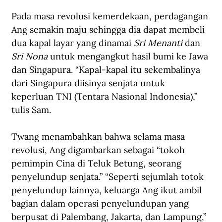
Pada masa revolusi kemerdekaan, perdagangan 
Ang semakin maju sehingga dia dapat membeli 
dua kapal layar yang dinamai 
Sri Menanti
 dan 
Sri Nona 
untuk mengangkut hasil bumi ke Jawa 
dan Singapura. “Kapal-kapal itu sekembalinya 
dari Singapura diisinya senjata untuk 
keperluan TNI (Tentara Nasional Indonesia),” 
tulis Sam.
Twang menambahkan bahwa selama masa 
revolusi, Ang digambarkan sebagai “tokoh 
pemimpin Cina di Teluk Betung, seorang 
penyelundup senjata.” “Seperti sejumlah totok 
penyelundup lainnya, keluarga Ang ikut ambil 
bagian dalam operasi penyelundupan yang 
berpusat di Palembang, Jakarta, dan Lampung,” 