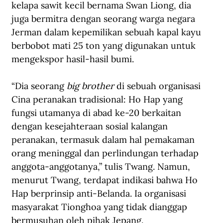
kelapa sawit kecil bernama Swan Liong, dia 
juga bermitra dengan seorang warga negara 
Jerman dalam kepemilikan sebuah kapal kayu 
berbobot mati 25 ton yang digunakan untuk 
mengekspor hasil-hasil bumi.
“Dia seorang 
big brother
 di sebuah organisasi 
Cina peranakan tradisional: Ho Hap yang 
fungsi utamanya di abad ke-20 berkaitan 
dengan kesejahteraan sosial kalangan 
peranakan, termasuk dalam hal pemakaman 
orang meninggal dan perlindungan terhadap 
anggota-anggotanya,” tulis Twang. Namun, 
menurut Twang, terdapat indikasi bahwa Ho 
Hap berprinsip anti-Belanda. Ia organisasi 
masyarakat Tionghoa yang tidak dianggap 
bermusuhan oleh pihak Jepang.