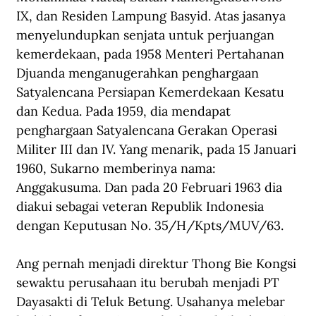
IX, dan Residen Lampung Basyid. Atas jasanya 
menyelundupkan senjata untuk perjuangan 
kemerdekaan, pada 1958 Menteri Pertahanan 
Djuanda menganugerahkan penghargaan 
Satyalencana Persiapan Kemerdekaan Kesatu 
dan Kedua. Pada 1959, dia mendapat 
penghargaan Satyalencana Gerakan Operasi 
Militer III dan IV. Yang menarik, pada 15 Januari 
1960, Sukarno memberinya nama: 
Anggakusuma. Dan pada 20 Februari 1963 dia 
diakui sebagai veteran Republik Indonesia 
dengan Keputusan No. 35/H/Kpts/MUV/63.
Ang pernah menjadi direktur Thong Bie Kongsi 
sewaktu perusahaan itu berubah menjadi PT 
Dayasakti di Teluk Betung. Usahanya melebar 