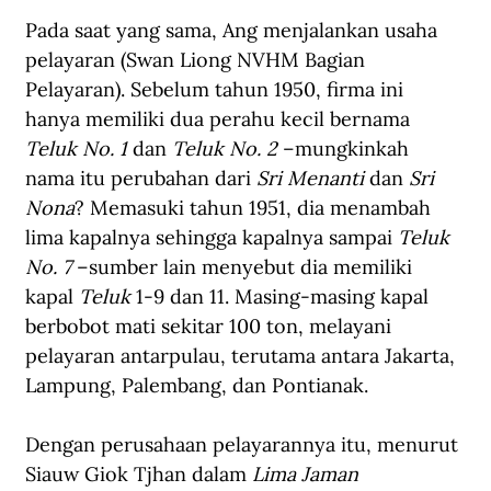
Pada saat yang sama, Ang menjalankan usaha 
pelayaran (Swan Liong NVHM Bagian 
Pelayaran). Sebelum tahun 1950, firma ini 
hanya memiliki dua perahu kecil bernama 
Teluk No. 1
 dan 
Teluk No. 2
 –mungkinkah 
nama itu perubahan dari 
Sri Menanti
 dan 
Sri 
Nona
? Memasuki tahun 1951, dia menambah 
lima kapalnya sehingga kapalnya sampai 
Teluk 
No. 7
 –sumber lain menyebut dia memiliki 
kapal 
Teluk
 1-9 dan 11. Masing-masing kapal 
berbobot mati sekitar 100 ton, melayani 
pelayaran antarpulau, terutama antara Jakarta, 
Lampung, Palembang, dan Pontianak.
Dengan perusahaan pelayarannya itu, menurut 
Siauw Giok Tjhan dalam 
Lima Jaman 