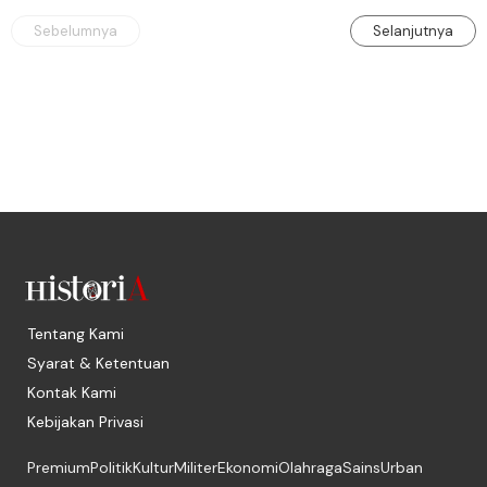
Sebelumnya
Selanjutnya
Tentang Kami
Syarat & Ketentuan
Kontak Kami
Kebijakan Privasi
Premium
Politik
Kultur
Militer
Ekonomi
Olahraga
Sains
Urban