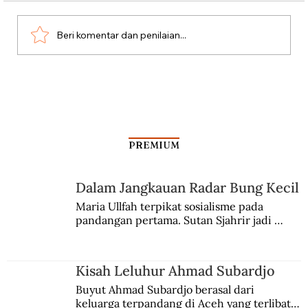
Misteri Gunung Kawi
Beri komentar dan penilaian...
PREMIUM
Dalam Jangkauan Radar Bung Kecil
Maria Ullfah terpikat sosialisme pada 
pandangan pertama. Sutan Sjahrir jadi 
comblangnya.
Kisah Leluhur Ahmad Subardjo
Buyut Ahmad Subardjo berasal dari 
keluarga terpandang di Aceh yang terlibat 