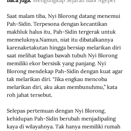
Baca juga: 
Mengungkap Sejarah Babi Ngepet
Saat malam tiba, Nyi Blorong datang menemui 
Pah-Sidin. Terpesona dengan kecantikan 
makhluk halus itu, Pah-Sidin tergerak untuk 
memeluknya.Namun, niat itu dibatalkannya 
karenaketakutan hingga bersiap melarikan diri 
saat melihat bagian bawah tubuh Nyi Blorong 
memiliki ekor bersisik yang panjang. Nyi 
Blorong mendekap Pah-Sidin dengan kuat agar 
tak melarikan diri. “Jika engkau mencoba 
melarikan diri, aku akan membunuhmu,” kata 
roh jahat tersebut.
Selepas pertemuan dengan Nyi Blorong, 
kehidupan Pah-Sidin berubah menjadipaling 
kaya di wilayahnya. Tak hanya memiliki rumah 