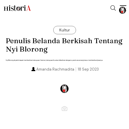
Kultur
Penulis Belanda Berkisah Tentang
Nyi Blorong
Nyi Blorong diyakini dapat memberikan kekayaan. Namun, kekayaan itu akan diberikan dengan syarat seseorang harus memberikan jiwanya.
Amanda Rachmadita
18 Sep 2023