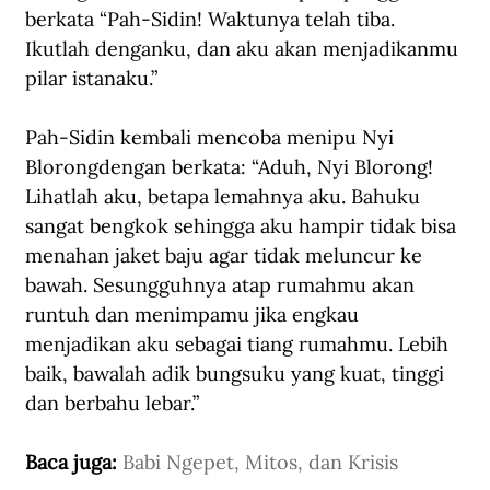
berkata “Pah-Sidin! Waktunya telah tiba. 
Ikutlah denganku, dan aku akan menjadikanmu 
pilar istanaku.” 
Pah-Sidin kembali mencoba menipu Nyi 
Blorongdengan berkata: “Aduh, Nyi Blorong! 
Lihatlah aku, betapa lemahnya aku. Bahuku 
sangat bengkok sehingga aku hampir tidak bisa 
menahan jaket baju agar tidak meluncur ke 
bawah. Sesungguhnya atap rumahmu akan 
runtuh dan menimpamu jika engkau 
menjadikan aku sebagai tiang rumahmu. Lebih 
baik, bawalah adik bungsuku yang kuat, tinggi 
dan berbahu lebar.”
Baca juga: 
Babi Ngepet, Mitos, dan Krisis