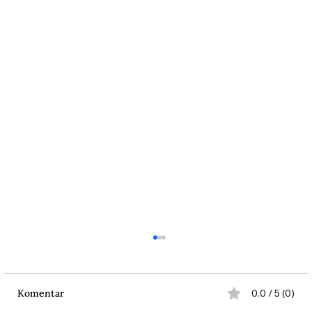
Komentar
0.0 / 5 (0)