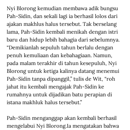
Nyi Blorong kemudian membawa adik bungsu 
Pah-Sidin, dan sekali lagi ia berhasil lolos dari 
ajakan makhlus halus tersebut. Tak berselang 
lama, Pah-Sidin kembali menikah dengan istri 
baru dan hidup lebih bahagia dari sebelumnya. 
“Demikianlah sepuluh tahun berlalu dengan 
penuh kemuliaan dan kebahagiaan. Namun, 
pada malam terakhir di tahun kesepuluh, Nyi 
Blorong untuk ketiga kalinya datang menemui 
Pah-Sidin tanpa dipanggil,” tulis de Wit, “roh 
jahat itu kembali mengajak Pah-Sidin ke 
rumahnya untuk dijadikan batu perapian di 
istana makhluk halus tersebut.”
Pah-Sidin menganggap akan kembali berhasil 
mengelabui Nyi Blorong.Ia mengatakan bahwa 