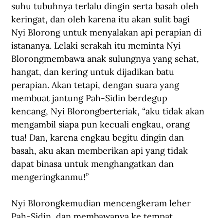
suhu tubuhnya terlalu dingin serta basah oleh 
keringat, dan oleh karena itu akan sulit bagi 
Nyi Blorong untuk menyalakan api perapian di 
istananya. Lelaki serakah itu meminta Nyi 
Blorongmembawa anak sulungnya yang sehat, 
hangat, dan kering untuk dijadikan batu 
perapian. Akan tetapi, dengan suara yang 
membuat jantung Pah-Sidin berdegup 
kencang, Nyi Blorongberteriak, “aku tidak akan 
mengambil siapa pun kecuali engkau, orang 
tua! Dan, karena engkau begitu dingin dan 
basah, aku akan memberikan api yang tidak 
dapat binasa untuk menghangatkan dan 
mengeringkanmu!”
Nyi Blorong
kemudian mencengkeram leher 
Pah-Sidin, dan membawanya ke tempat 