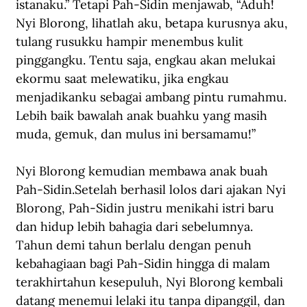
istanaku.” Tetapi Pah-Sidin menjawab, “Aduh! 
Nyi Blorong, lihatlah aku, betapa kurusnya aku, 
tulang rusukku hampir menembus kulit 
pinggangku. Tentu saja, engkau akan melukai 
ekormu saat melewatiku, jika engkau 
menjadikanku sebagai ambang pintu rumahmu. 
Lebih baik bawalah anak buahku yang masih 
muda, gemuk, dan mulus ini bersamamu!”
Nyi Blorong kemudian membawa anak buah 
Pah-Sidin.Setelah berhasil lolos dari ajakan Nyi 
Blorong, Pah-Sidin justru menikahi istri baru 
dan hidup lebih bahagia dari sebelumnya. 
Tahun demi tahun berlalu dengan penuh 
kebahagiaan bagi Pah-Sidin hingga di malam 
terakhirtahun kesepuluh, Nyi Blorong kembali 
datang menemui lelaki itu tanpa dipanggil, dan 