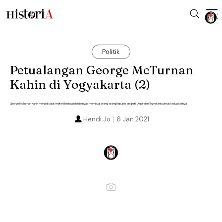
Politik
Petualangan George McTurnan
Kahin di Yogyakarta (2)
George McTurnan Kahin menjadi saksi militer Belanda lebih banyak membuat orang-orang Republik antipati. Diusir dari Yogyakarta untuk kedua kalinya.
Hendi Jo
6 Jan 2021