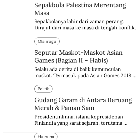
Sepakbola Palestina Merentang
Masa
Sepakbolanya lahir dari zaman perang. 
Dirajut dari masa ke masa di tengah konflik.
Olahraga
Seputar Maskot-Maskot Asian
Games (Bagian II – Habis)
Selalu ada cerita di balik kemunculan 
maskot. Termasuk pada Asian Games 2018 
di Jakarta dan Palembang.
Politik
Gudang Garam di Antara Beruang
Merah & Paman Sam
Presidentinlinna, istana kepresidenan 
Finlandia yang sarat sejarah, terutama 
terkait Amerika dan Rusia.
Ekonomi