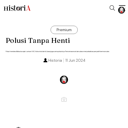
Premium
Polusi Tanpa Henti
Polusi mendera Batavia sejak zaman VOC. Kota-kota lain di Jawa juga sama polusinya. Pencemaran air dan udara menyebabkan penyakit bermunculan.
Historia
11 Jun 2024