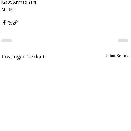
G30S
Ahmad Yani
Militer
Lihat Semua
Postingan Terkait