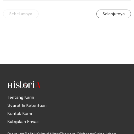
memblokade Rafah.
Sebelumnya
Selanjutnya
Tentang Kami
Syarat & Ketentuan
Kontak Kami
Kebijakan Privasi