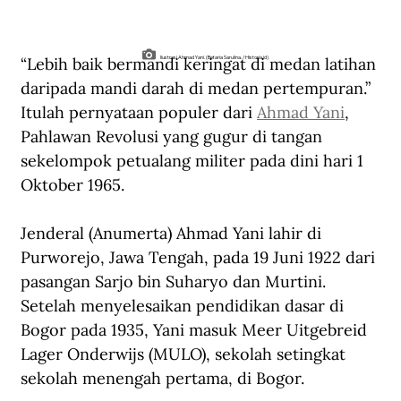
“Lebih baik bermandi keringat di medan latihan 
Ilustrasi Ahmad Yani. (Betaria Sarulina. /Historia.id)
daripada mandi darah di medan pertempuran.” 
Itulah pernyataan populer dari 
Ahmad Yani
, 
Pahlawan Revolusi yang gugur di tangan 
sekelompok petualang militer pada dini hari 1 
Oktober 1965.
Jenderal (Anumerta) Ahmad Yani lahir di 
Purworejo, Jawa Tengah, pada 19 Juni 1922 dari 
pasangan Sarjo bin Suharyo dan Murtini. 
Setelah menyelesaikan pendidikan dasar di 
Bogor pada 1935, Yani masuk Meer Uitgebreid 
Lager Onderwijs (MULO), sekolah setingkat 
sekolah menengah pertama, di Bogor. 