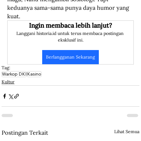
keduanya sama-sama punya daya humor yang 
kuat. 
Ingin membaca lebih lanjut?
Langgani historia.id untuk terus membaca postingan 
eksklusif ini.
Berlangganan Sekarang
Tag:
Warkop DKI
Kasino
Kultur
Lihat Semua
Postingan Terkait