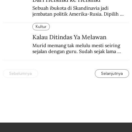
Sebuah ibukota di Skandinavia jadi 
jembatan politik Amerika-Rusia. Dipilih 
karena kenetralannya sejak Perang Dingin.
Kultur
Kalau Ditindas Ya Melawan
Murid memang tak melulu mesti seiring 
sejalan dengan guru. Sudah sejak lama 
orang-orang mengatakan, guru kencing 
berdiri, murid kencing berlari.
Sebelumnya
Selanjutnya