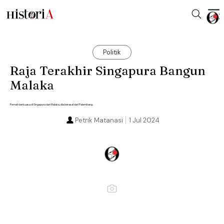
Politik
Raja Terakhir Singapura Bangun
Malaka
Pernah berkuasa di Singapura dan Malaka, dia berasal dari Palembang.
Petrik Matanasi
1 Jul 2024