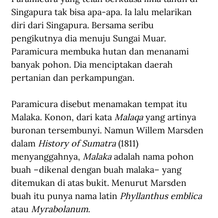
Singapura tak bisa apa-apa. Ia lalu melarikan 
diri dari Singapura. Bersama seribu 
pengikutnya dia menuju Sungai Muar. 
Paramicura membuka hutan dan menanami 
banyak pohon. Dia menciptakan daerah 
pertanian dan perkampungan. 
Paramicura disebut menamakan tempat itu 
Malaka. Konon, dari kata 
Malaqa
 yang artinya 
buronan tersembunyi. Namun Willem Marsden 
dalam 
History of Sumatra
 (1811) 
menyanggahnya, 
Malaka
 adalah nama pohon 
buah –dikenal dengan buah malaka– yang 
ditemukan di atas bukit. Menurut Marsden 
buah itu punya nama latin 
Phyllanthus emblica
atau 
Myrabolanum
.