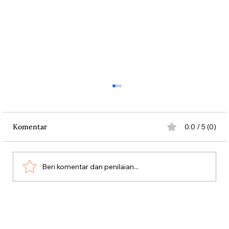
Komentar
0.0 / 5 (0)
Beri komentar dan penilaian...
Kabinet Bayangan Tan Malaka