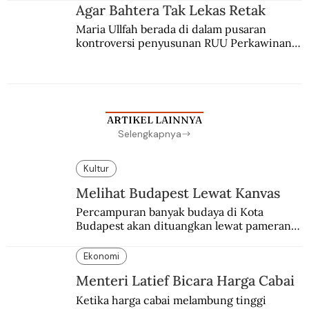
agama Islam. Anaknya mengikuti jejaknya.
Agar Bahtera Tak Lekas Retak
Maria Ullfah berada di dalam pusaran 
kontroversi penyusunan RUU Perkawinan. 
Berbuah manis walau penuh kompromi.
ARTIKEL LAINNYA
Selengkapnya
Kultur
Melihat Budapest Lewat Kanvas
Percampuran banyak budaya di Kota 
Budapest akan dituangkan lewat pameran 
bersama antar dua negara.
Ekonomi
Menteri Latief Bicara Harga Cabai
Ketika harga cabai melambung tinggi 