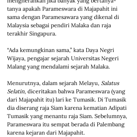
mengherankan jika banyak yang bertanya-
tanya apakah Parameswara di Majapahit ini 
sama dengan Paramesawara yang dikenal di 
Malaysia sebagai pendiri Malaka dan raja 
terakhir Singapura. 
“Ada kemungkinan sama,” kata Daya Negri 
Wijaya, pengajar sejarah Universitas Negeri 
Malang yang mendalami sejarah Malaka. 
Menurutnya, dalam sejarah Melayu, 
Salatus 
Selatin
, diceritakan bahwa Parameswara (yang 
dari Majapahit itu) lari ke Tumasik. Di Tumasik 
dia diserang raja Siam karena kematian Adipati 
Tumasik yang menantu raja Siam. Sebelumnya, 
Parameswara itu sempat berada di Palembang 
karena kejaran dari Majapahit.