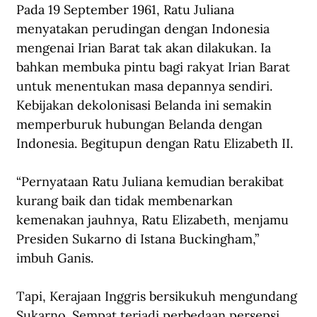
Pada 19 September 1961, Ratu Juliana 
menyatakan perudingan dengan Indonesia 
mengenai Irian Barat tak akan dilakukan. Ia 
bahkan membuka pintu bagi rakyat Irian Barat 
untuk menentukan masa depannya sendiri. 
Kebijakan dekolonisasi Belanda ini semakin 
memperburuk hubungan Belanda dengan 
Indonesia. Begitupun dengan Ratu Elizabeth II.  
“Pernyataan Ratu Juliana kemudian berakibat 
kurang baik dan tidak membenarkan 
kemenakan jauhnya, Ratu Elizabeth, menjamu 
Presiden Sukarno di Istana Buckingham,” 
imbuh Ganis.    
Tapi, Kerajaan Inggris bersikukuh mengundang 
Sukarno. Sempat terjadi perbedaan persepsi 