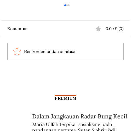
Komentar
0.0 / 5 (0)
Beri komentar dan penilaian...
Ratu Elizabeth II Menyelamatkan
Soebandrio
PREMIUM
Dalam Jangkauan Radar Bung Kecil
Maria Ullfah terpikat sosialisme pada 
pandangan pertama. Sutan Sjahrir jadi 