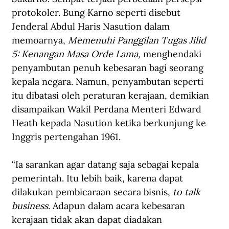
protokoler. Bung Karno seperti disebut 
Jenderal Abdul Haris Nasution dalam 
memoarnya, 
Memenuhi Panggilan Tugas Jilid 
5: Kenangan Masa Orde Lama, 
menghendaki 
penyambutan penuh kebesaran bagi seorang 
kepala negara. Namun, penyambutan seperti 
itu dibatasi oleh peraturan kerajaan, demikian 
disampaikan Wakil Perdana Menteri Edward 
Heath kepada Nasution ketika berkunjung ke 
Inggris pertengahan 1961.
“Ia sarankan agar datang saja sebagai kepala 
pemerintah. Itu lebih baik, karena dapat 
dilakukan pembicaraan secara bisnis, 
to talk 
business
. Adapun dalam acara kebesaran 
kerajaan tidak akan dapat diadakan 