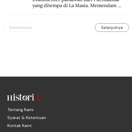
yang ditempa di La Masia. Memendam 
beban psikis di balik sifatnya yang kalem 
dan dingin.
Sebelumnya
Selanjutnya
Tentang Kami
Syarat & Ketentuan
Kontak Kami