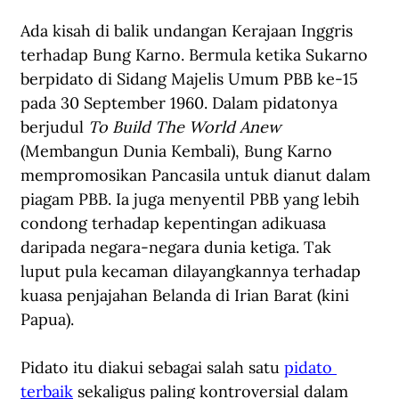
Ada kisah di balik undangan Kerajaan Inggris 
terhadap Bung Karno. Bermula ketika Sukarno 
berpidato di Sidang Majelis Umum PBB ke-15 
pada 30 September 1960. Dalam pidatonya 
berjudul 
To Build The World Anew 
(Membangun Dunia Kembali), Bung Karno 
mempromosikan Pancasila untuk dianut dalam 
piagam PBB. Ia juga menyentil PBB yang lebih 
condong terhadap kepentingan adikuasa 
daripada negara-negara dunia ketiga. Tak 
luput pula kecaman dilayangkannya terhadap 
kuasa penjajahan Belanda di Irian Barat (kini 
Papua).
Pidato itu diakui sebagai salah satu 
pidato 
terbaik
 sekaligus paling kontroversial dalam 