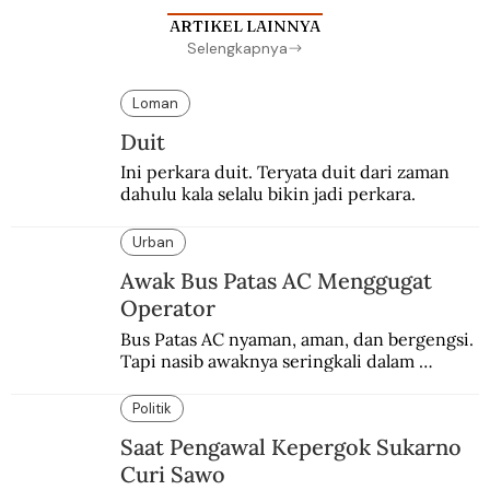
ARTIKEL LAINNYA
Selengkapnya
Loman
Duit
Ini perkara duit. Teryata duit dari zaman 
dahulu kala selalu bikin jadi perkara.
Urban
Awak Bus Patas AC Menggugat
Operator
Bus Patas AC nyaman, aman, dan bergengsi. 
Tapi nasib awaknya seringkali dalam 
bahaya.
Politik
Saat Pengawal Kepergok Sukarno
Curi Sawo