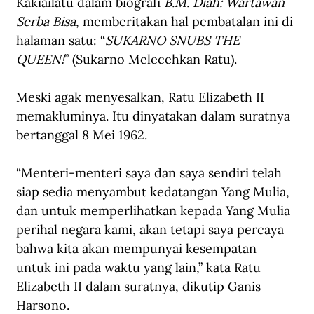
Kakiailatu dalam biografi
 B.M. Diah: Wartawan 
Serba Bisa
, memberitakan hal pembatalan ini di 
halaman satu: “
SUKARNO SNUBS THE 
QUEEN!
” (Sukarno Melecehkan Ratu).
Meski agak menyesalkan, Ratu Elizabeth II 
memakluminya. Itu dinyatakan dalam suratnya 
bertanggal 8 Mei 1962.
“Menteri-menteri saya dan saya sendiri telah 
siap sedia menyambut kedatangan Yang Mulia, 
dan untuk memperlihatkan kepada Yang Mulia 
perihal negara kami, akan tetapi saya percaya 
bahwa kita akan mempunyai kesempatan 
untuk ini pada waktu yang lain,” kata Ratu 
Elizabeth II dalam suratnya, dikutip Ganis 
Harsono.   