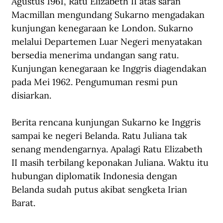
Agustus 1961, Ratu Elizabeth II atas saran 
Macmillan mengundang Sukarno mengadakan 
kunjungan kenegaraan ke London. Sukarno 
melalui Departemen Luar Negeri menyatakan 
bersedia menerima undangan sang ratu. 
Kunjungan kenegaraan ke Inggris diagendakan 
pada Mei 1962. Pengumuman resmi pun 
disiarkan.
Berita rencana kunjungan Sukarno ke Inggris 
sampai ke negeri Belanda. Ratu Juliana tak 
senang mendengarnya. Apalagi Ratu Elizabeth 
II masih terbilang keponakan Juliana. Waktu itu 
hubungan diplomatik Indonesia dengan 
Belanda sudah putus akibat sengketa Irian 
Barat.