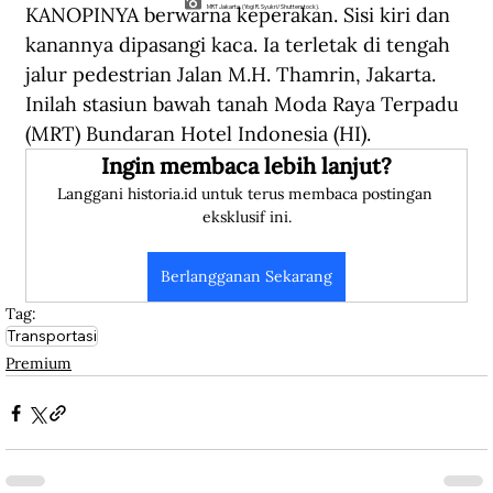
KANOPINYA berwarna keperakan. Sisi kiri dan 
MRT Jakarta. (Yogi R. Syukri/Shutterstock).
kanannya dipasangi kaca. Ia terletak di tengah 
jalur pedestrian Jalan M.H. Thamrin, Jakarta. 
Inilah stasiun bawah tanah Moda Raya Terpadu 
(MRT) Bundaran Hotel Indonesia (HI). 
Ingin membaca lebih lanjut?
Langgani historia.id untuk terus membaca postingan 
eksklusif ini.
Berlangganan Sekarang
Tag:
Transportasi
Premium