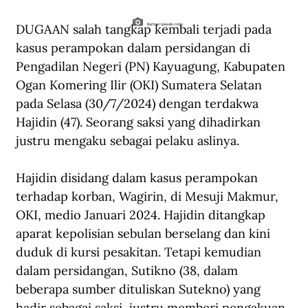
DUGAAN salah tangkap kembali terjadi pada 
Ilustrasi (pexels.com)
kasus perampokan dalam persidangan di 
Pengadilan Negeri (PN) Kayuagung, Kabupaten 
Ogan Komering Ilir (OKI) Sumatera Selatan 
pada Selasa (30/7/2024) dengan terdakwa 
Hajidin (47). Seorang saksi yang dihadirkan 
justru mengaku sebagai pelaku aslinya.
Hajidin disidang dalam kasus perampokan 
terhadap korban, Wagirin, di Mesuji Makmur, 
OKI, medio Januari 2024. Hajidin ditangkap 
aparat kepolisian sebulan berselang dan kini 
duduk di kursi pesakitan. Tetapi kemudian 
dalam persidangan, Sutikno (38, dalam 
beberapa sumber dituliskan Sutekno) yang 
hadir sebagai saksi, justru memberi pengakuan 