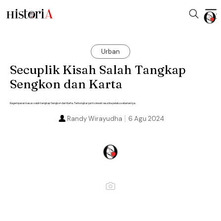
Urban
Secuplik Kisah Salah Tangkap
Sengkon dan Karta
Kegemparan kasus salah tangkap Sengkon dan Karta. Terbongkar justru lewat rasa iba pelaku sebenarnya.
Randy Wirayudha
6 Agu 2024