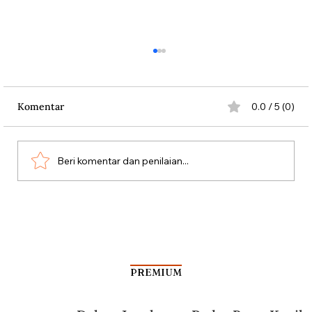
Komentar
0.0 / 5 (0)
Beri komentar dan penilaian...
Jalan-jalan Sejarah ke Hotel Sultan
PREMIUM