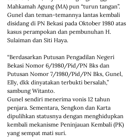
Mahkamah Agung (MA) pun “turun tangan”. 
Gunel dan teman-temannya lantas kembali 
disidang di PN Bekasi pada Oktober 1980 atas 
kasus perampokan dan pembunuhan H. 
Sulaiman dan Siti Haya.
“Berdasarkan Putusan Pengadilan Negeri 
Bekasi Nomor 6/1980/Pid/PN Bks dan 
Putusan Nomor 7/1980/Pid/PN Bks, Gunel, 
Elly, dkk dinyatakan terbukti bersalah,” 
sambung Witanto.
Gunel sendiri menerima vonis 12 tahun 
penjara. Sementara, Sengkon dan Karta 
dipulihkan statusnya dengan menghidupkan 
kembali mekanisme Peninjauan Kembali (PK) 
yang sempat mati suri. 