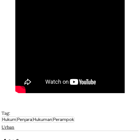
Tag:
Hukum
Penjara
Hukuman
Perampok
Urban