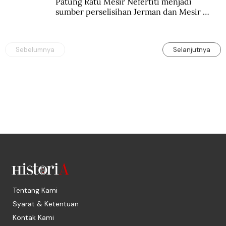
Patung Ratu Mesir Nefertiti menjadi 
sumber perselisihan Jerman dan Mesir 
selama puluhan tahun.
Sebelumnya
Selanjutnya
Tentang Kami
Syarat & Ketentuan
Kontak Kami