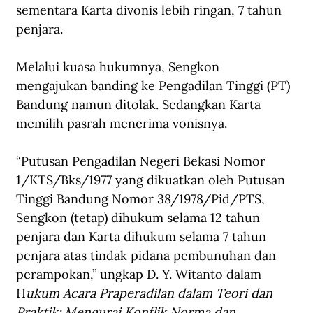
sementara Karta divonis lebih ringan, 7 tahun 
penjara.
Melalui kuasa hukumnya, Sengkon 
mengajukan banding ke Pengadilan Tinggi (PT) 
Bandung namun ditolak. Sedangkan Karta 
memilih pasrah menerima vonisnya.
“Putusan Pengadilan Negeri Bekasi Nomor 
1/KTS/Bks/1977 yang dikuatkan oleh Putusan 
Tinggi Bandung Nomor 38/1978/Pid/PTS, 
Sengkon (tetap) dihukum selama 12 tahun 
penjara dan Karta dihukum selama 7 tahun 
penjara atas tindak pidana pembunuhan dan 
perampokan,” ungkap D. Y. Witanto dalam 
H
ukum Acara Praperadilan dalam Teori dan 
Praktik: Mengurai Konflik Norma dan 