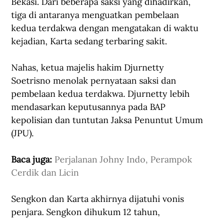
Bekasi. Dari beberapa saksi yang dihadirkan, 
tiga di antaranya menguatkan pembelaan 
kedua terdakwa dengan mengatakan di waktu 
kejadian, Karta sedang terbaring sakit.
Nahas, ketua majelis hakim Djurnetty 
Soetrisno menolak pernyataan saksi dan 
pembelaan kedua terdakwa. Djurnetty lebih 
mendasarkan keputusannya pada BAP 
kepolisian dan tuntutan Jaksa Penuntut Umum 
(JPU). 
Baca juga: 
Perjalanan Johny Indo, Perampok 
Cerdik dan Licin
Sengkon dan Karta akhirnya dijatuhi vonis 
penjara. Sengkon dihukum 12 tahun, 