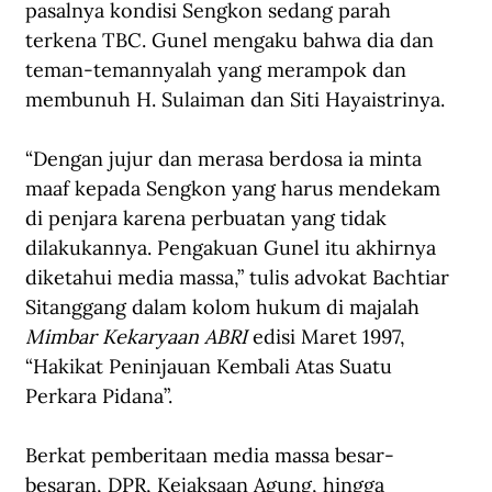
pasalnya kondisi Sengkon sedang parah 
terkena TBC. Gunel mengaku bahwa dia dan 
teman-temannyalah yang merampok dan 
membunuh H. Sulaiman dan Siti Hayaistrinya.
“Dengan jujur dan merasa berdosa ia minta 
maaf kepada Sengkon yang harus mendekam 
di penjara karena perbuatan yang tidak 
dilakukannya. Pengakuan Gunel itu akhirnya 
diketahui media massa,” tulis advokat Bachtiar 
Sitanggang dalam kolom hukum di majalah 
Mimbar Kekaryaan ABRI
 edisi Maret 1997, 
“Hakikat Peninjauan Kembali Atas Suatu 
Perkara Pidana”.
Berkat pemberitaan media massa besar-
besaran, DPR, Kejaksaan Agung, hingga 