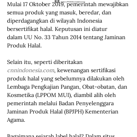
Mulai 17 Oktober 2019, pemerintah mewajibkan 
Kantor LPPOM MUI. (halalmui.org).
semua produk yang masuk, beredar, dan 
diperdagangkan di wilayah Indonesia 
bersertifikat halal. Keputusan ini diatur 
dalam UU No. 33 Tahun 2014 tentang Jaminan 
Produk Halal.
Selain itu, seperti diberitakan 
cnnindonesia.com
, kewenangan sertifikasi 
produk halal yang sebelumnya dilakukan oleh 
Lembaga Pengkajian Pangan, Obat-obatan, dan 
Kosmetika (LPPOM MUI), diambil alih oleh 
pemerintah melalui Badan Penyelenggara 
Jaminan Produk Halal (BPJPH) Kementerian 
Agama.
Bagaimana sejarah label halal? Dalam situs 