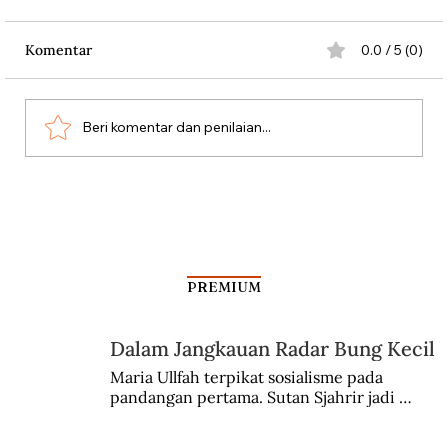
Komentar
0.0 / 5 (0)
Beri komentar dan penilaian...
Silang Sengkarut Perjalanan Pulang
Odysseus
PREMIUM
Dalam Jangkauan Radar Bung Kecil
Maria Ullfah terpikat sosialisme pada 
pandangan pertama. Sutan Sjahrir jadi 
comblangnya.