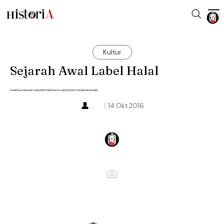
Kultur
Sejarah Awal Label Halal
Awalnya, makanan yang diberi label justru yang haram: mengandung babi.
...
14 Okt 2016