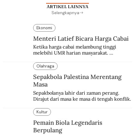
ARTIKEL LAINNYA
Selengkapnya
Ekonomi
Menteri Latief Bicara Harga Cabai
Ketika harga cabai melambung tinggi 
melebihi UMR harian masyarakat. 
Bagaimana solusi dari menteri tenaga kerja?
Olahraga
Sepakbola Palestina Merentang
Masa
Sepakbolanya lahir dari zaman perang. 
Dirajut dari masa ke masa di tengah konflik.
Kultur
Pemain Biola Legendaris
Berpulang