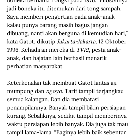
boneka bernama Tongki pada 1976. “Filosofinya 
jadi boneka itu ditemukan dari tong sampah. 
Saya memberi pengertian pada anak-anak 
kalau punya barang masih bagus jangan 
dibuang, nanti akan berguna di kemudian hari,” 
kata Gatot, dikutip 
Jakarta-Jakarta
, 12 Oktober 
1996. Kehadiran mereka di 
TVRI
, pesta anak-
anak, dan hajatan lain berhasil menarik 
perhatian masyarakat.
Keterkenalan tak membuat Gatot lantas aji 
mumpung dan 
ngoyo
. Tarif tampil terjangkau 
semua kalangan. Dan dia membatasi 
penampilannya. Banyak tampil bikin persiapan 
kurang. Sebaliknya, sedikit tampil memberinya 
waktu persiapan lebih banyak. Dia juga tak mau 
tampil lama-lama. “Baginya lebih baik sebentar 