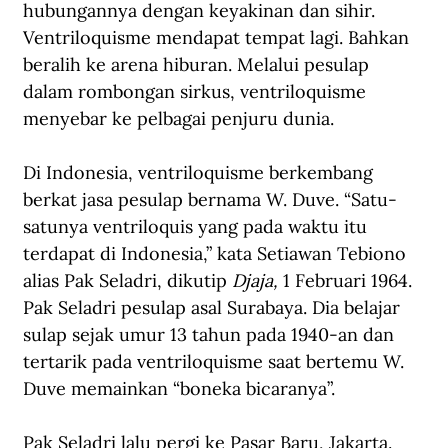
hubungannya dengan keyakinan dan sihir. 
Ventriloquisme mendapat tempat lagi. Bahkan 
beralih ke arena hiburan. Melalui pesulap 
dalam rombongan sirkus, ventriloquisme 
menyebar ke pelbagai penjuru dunia.
Di Indonesia, ventriloquisme berkembang 
berkat jasa pesulap bernama W. Duve. “Satu-
satunya ventriloquis yang pada waktu itu 
terdapat di Indonesia,” kata Setiawan Tebiono 
alias Pak Seladri, dikutip 
Djaja,
 1 Februari 1964. 
Pak Seladri pesulap asal Surabaya. Dia belajar 
sulap sejak umur 13 tahun pada 1940-an dan 
tertarik pada ventriloquisme saat bertemu W. 
Duve memainkan “boneka bicaranya”.
Pak Seladri lalu pergi ke Pasar Baru, Jakarta. 