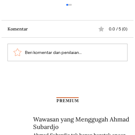
Komentar
0.0 / 5 (0)
Beri komentar dan penilaian...
Penduduk Belanda Melawan Nazi
dengan Bunga
PREMIUM
Wawasan yang Menggugah Ahmad
Subardjo