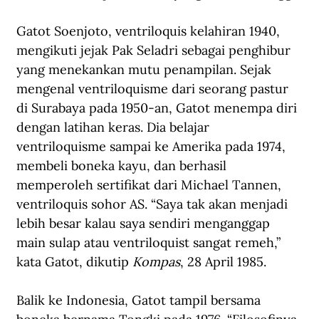
Gatot Soenjoto, ventriloquis kelahiran 1940, 
mengikuti jejak Pak Seladri sebagai penghibur 
yang menekankan mutu penampilan. Sejak 
mengenal ventriloquisme dari seorang pastur 
di Surabaya pada 1950-an, Gatot menempa diri 
dengan latihan keras. Dia belajar 
ventriloquisme sampai ke Amerika pada 1974, 
membeli boneka kayu, dan berhasil 
memperoleh sertifikat dari Michael Tannen, 
ventriloquis sohor AS. “Saya tak akan menjadi 
lebih besar kalau saya sendiri menganggap 
main sulap atau ventriloquist sangat remeh,” 
kata Gatot, dikutip 
Kompas
, 28 April 1985.
Balik ke Indonesia, Gatot tampil bersama 