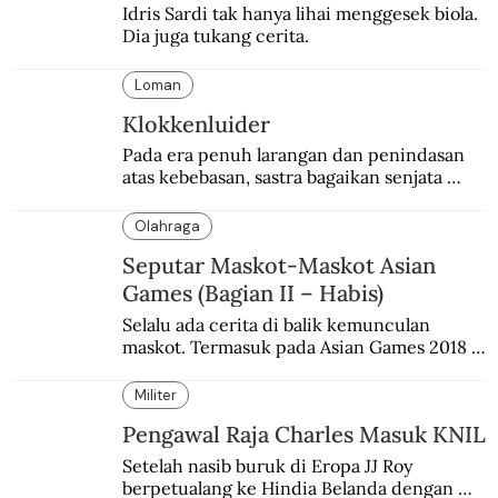
Idris Sardi tak hanya lihai menggesek biola. 
Dia juga tukang cerita.
Loman
Klokkenluider
Pada era penuh larangan dan penindasan 
atas kebebasan, sastra bagaikan senjata 
mematikan bagi penguasa.
Olahraga
Seputar Maskot-Maskot Asian
Games (Bagian II – Habis)
Selalu ada cerita di balik kemunculan 
maskot. Termasuk pada Asian Games 2018 
di Jakarta dan Palembang.
Militer
Pengawal Raja Charles Masuk KNIL
Setelah nasib buruk di Eropa JJ Roy 
berpetualang ke Hindia Belanda dengan 