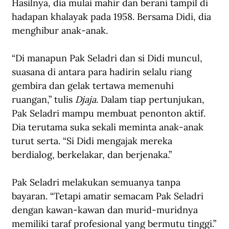
Hasilnya, dia mulai mahir dan berani tampil di 
hadapan khalayak pada 1958. Bersama Didi, dia 
menghibur anak-anak.
“Di manapun Pak Seladri dan si Didi muncul, 
suasana di antara para hadirin selalu riang 
gembira dan gelak tertawa memenuhi 
ruangan,” tulis 
Djaja
. Dalam tiap pertunjukan, 
Pak Seladri mampu membuat penonton aktif. 
Dia terutama suka sekali meminta anak-anak 
turut serta. “Si Didi mengajak mereka 
berdialog, berkelakar, dan berjenaka.”
Pak Seladri melakukan semuanya tanpa 
bayaran. “Tetapi amatir semacam Pak Seladri 
dengan kawan-kawan dan murid-muridnya 
memiliki taraf profesional yang bermutu tinggi.”