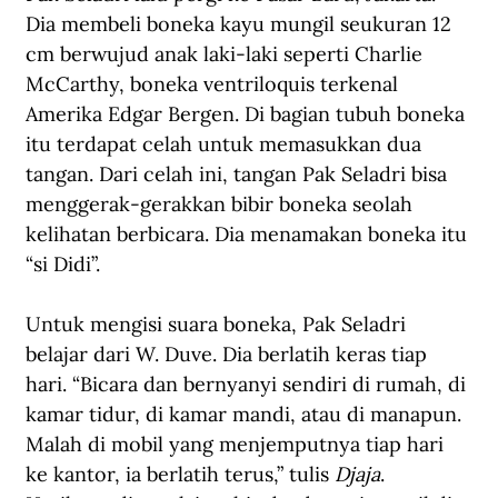
Dia membeli boneka kayu mungil seukuran 12 
cm berwujud anak laki-laki seperti Charlie 
McCarthy, boneka ventriloquis terkenal 
Amerika Edgar Bergen. Di bagian tubuh boneka 
itu terdapat celah untuk memasukkan dua 
tangan. Dari celah ini, tangan Pak Seladri bisa 
menggerak-gerakkan bibir boneka seolah 
kelihatan berbicara. Dia menamakan boneka itu 
“si Didi”.
Untuk mengisi suara boneka, Pak Seladri 
belajar dari W. Duve. Dia berlatih keras tiap 
hari. “Bicara dan bernyanyi sendiri di rumah, di 
kamar tidur, di kamar mandi, atau di manapun. 
Malah di mobil yang menjemputnya tiap hari 
ke kantor, ia berlatih terus,” tulis 
Djaja
. 