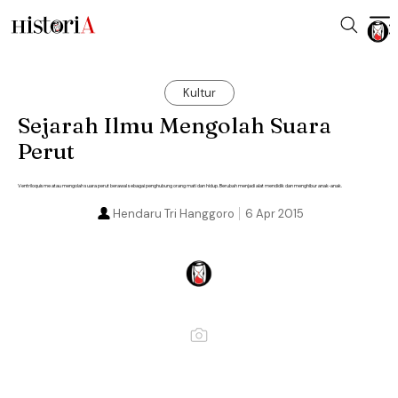
Kultur
Sejarah Ilmu Mengolah Suara
Perut
Ventriloquisme atau mengolah suara perut berawal sebagai penghubung orang mati dan hidup. Berubah menjadi alat mendidik dan menghibur anak-anak.
Hendaru Tri Hanggoro
6 Apr 2015