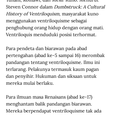
Steven Connor dalam 
Dumbstruck: A Cultural 
History of Ventriloquism
, masyarakat kuno 
menggunakan ventriloquisme sebagai 
penghubung orang hidup dengan orang mati. 
Ventriloquis menduduki posisi terhormat.
Para pendeta dan biarawan pada abad 
pertengahan (abad ke-5 sampai 16) merombak 
pandangan tentang ventriloquisme. Ilmu ini 
terlarang. Pelakunya termasuk kaum pagan 
dan penyihir. Hukuman dan siksaan untuk 
mereka mulai berlaku.
Para ilmuan masa Renaisans (abad ke-17) 
menghantam balik pandangan biarawan. 
Mereka berpendapat ventriloquisme tak ada 