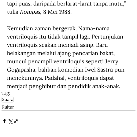
tapi puas, daripada berlarat-larat tanpa mutu,” 
tulis 
Kompas
, 8 Mei 1988.
Kemudian zaman bergerak. Nama-nama 
ventriloquis itu tidak tampil lagi. Pertunjukan 
ventriloquis seakan menjadi asing. Baru 
belakangan melalui ajang pencarian bakat, 
muncul penampil ventriloquis seperti Jerry 
Gogapasha, bahkan komedian Iwel Sastra pun 
menekuninya. Padahal, ventriloquis dapat 
menjadi penghibur dan pendidik anak-anak.
Tag:
Suara
Kultur