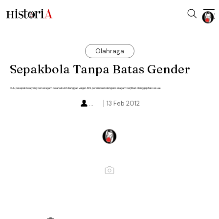
Olahraga
Sepakbola Tanpa Batas Gender
Dulu pesepakbola yang berseragam celana kulot dianggap vulgar. Kini, perempuan dengan seragam berjilbab dianggap tak sesuai.
...
13 Feb 2012