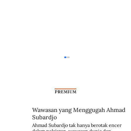
PREMIUM
Wawasan yang Menggugah Ahmad
Subardjo
Antara Kartu Merah Balogun dan
Ahmad Subardjo tak hanya berotak encer 