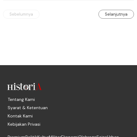
menggejala. Celakanya, ia ada peminatnya.
Sebelumnya
Selanjutnya
Tentang Kami
Syarat & Ketentuan
Kontak Kami
Kebijakan Privasi