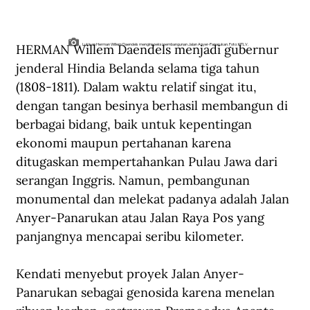
HERMAN Willem Daendels menjadi gubernur 
Lukisan Herman Willem Daendels menginspeksi pembangunan Jalan Anyer-Panarukan. Foto: KITLV.
jenderal Hindia Belanda selama tiga tahun 
(1808-1811). Dalam waktu relatif singat itu, 
dengan tangan besinya berhasil membangun di 
berbagai bidang, baik untuk kepentingan 
ekonomi maupun pertahanan karena 
ditugaskan mempertahankan Pulau Jawa dari 
serangan Inggris. Namun, pembangunan 
monumental dan melekat padanya adalah Jalan 
Anyer-Panarukan atau Jalan Raya Pos yang 
panjangnya mencapai seribu kilometer.
Kendati menyebut proyek Jalan Anyer-
Panarukan sebagai genosida karena menelan 