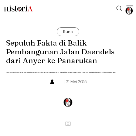
Kuno
Sepuluh Fakta di Balik
Pembangunan Jalan Daendels
dari Anyer ke Panarukan
Jalan Anyer-Panarukan membentang dari ujung barat sampai ujung timur Jawa. Memakan ribuan korban, namun menjadi jalur penting hingga sekarang.
...
21 Mei 2015