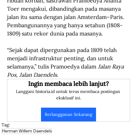
ribuan korban, sastrawan Pramoedya Ananta 
Toer mengakui, dibandingkan pada masanya 
jalan itu sama dengan jalan Amsterdam–Paris. 
Pembangunannya yang hanya setahun (1808-
1809) satu rekor dunia pada masanya.
“Sejak dapat dipergunakan pada 1809 telah 
menjadi infrastruktur penting, dan untuk 
selamanya,” tulis Pramoedya dalam 
Jalan Raya 
Pos, Jalan Daendels.
Ingin membaca lebih lanjut?
Langgani historia.id untuk terus membaca postingan 
eksklusif ini.
Berlangganan Sekarang
Tag:
Herman Willem Daendels